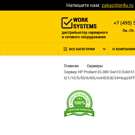
Напишите нам:
zakaz@pr4u.ru
+7 (495) 
Пн.-Пт.
дистрибьютор серверного
и сетевого оборудования
ВСЕ КАТЕГОРИИ
О КОМПАНИИ
Главная
Серверы
Сервер HP Proliant DL380 Gen10 Gold
0/1/10/5/50/6/60)/noHDD(8/24+6up)S