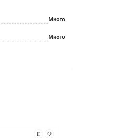
Много
Много