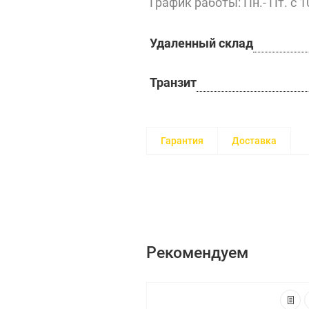
График работы: Пн.- Пт. с 1
Удаленный склад
Транзит
Гарантия
Доставка
Рекомендуем