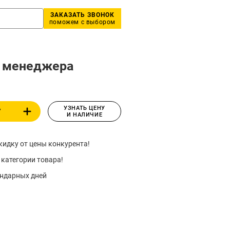
ЗАКАЗАТЬ ЗВОНОК
поможем с выбором
у менеджера
УЗНАТЬ ЦЕНУ
У
И НАЛИЧИЕ
идку от цены конкурента!
 категории товара!
ендарных дней