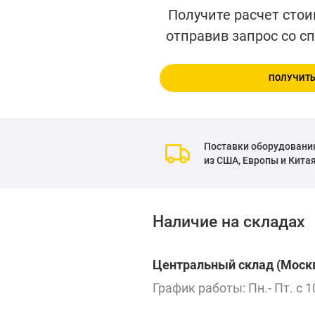
Получите расчет стои
отправив запрос со с
ПОЛУЧИТЬ
Поставки оборудовани
из США, Европы и Кита
Наличие на складах
Центральный склад (Москв
График работы: Пн.- Пт. с 1