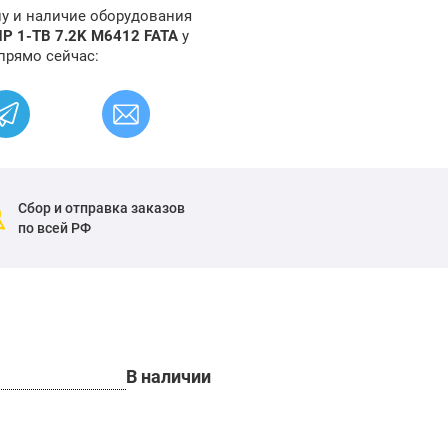
ну и наличие оборудования
P 1-TB 7.2K M6412 FATA
у
прямо сейчас:
Сбор и отправка заказов
по всей РФ
В наличии