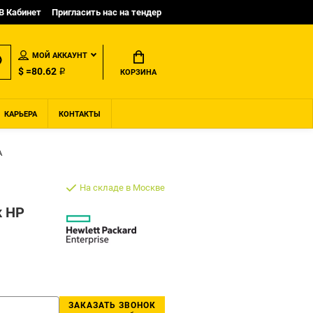
B Кабинет
Пригласить нас на тендер
МОЙ АККАУНТ
$ =80.62 ₽
КОРЗИНА
КАРЬЕРА
КОНТАКТЫ
A
На складе в Москве
к HP
ЗАКАЗАТЬ ЗВОНОК