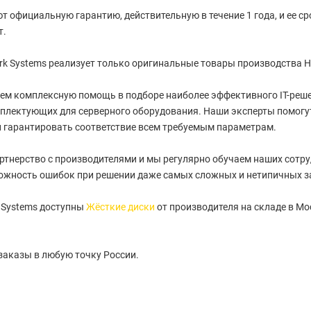
т официальную гарантию, действительную в течение 1 года, и ее с
т.
k Systems реализует только оригинальные товары производства HP
ем комплексную помощь в подборе наиболее эффективного IT-реше
плектующих для серверного оборудования. Наши эксперты помогу
 гарантировать соответствие всем требуемым параметрам.
артнерство с производителями и мы регулярно обучаем наших сотру
ожность ошибок при решении даже самых сложных и нетипичных з
 Systems доступны
Жёсткие диски
от производителя на складе в Мо
заказы в любую точку России.