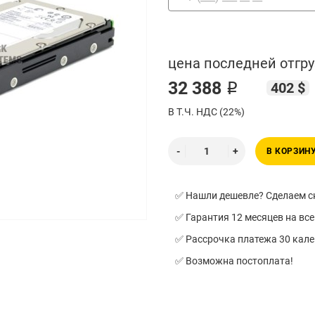
цена последней отгру
32 388 ₽
402 $
В Т.Ч. НДС (22%)
В КОРЗИН
✅ Нашли дешевле? Сделаем ск
✅ Гарантия 12 месяцев на все
✅ Рассрочка платежа 30 кал
✅ Возможна постоплата!