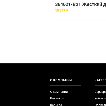
10 647 ₽
О КОМПАНИИ
КАТЕГ
О компании
Сервер
Контакты
Жёстки
Карьера
Операт