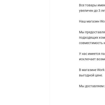
Все товары имею
увеличен до 3 ле
Наш магазин Wor
Мы предоставля
подходящих ком
совместимость и
У нас имеется п
исключает возм
В магазине Work
выгодной цене.
Мы доставляем 