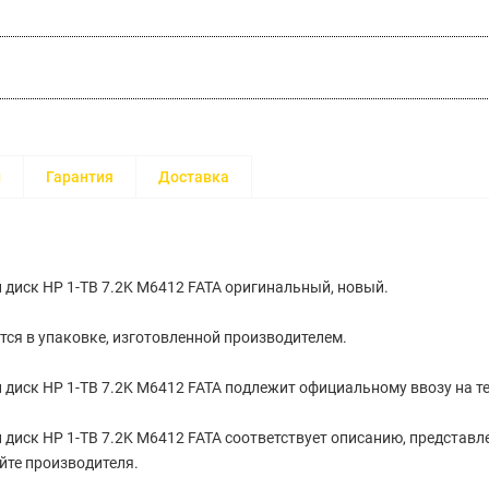
и
Гарантия
Доставка
диск HP 1-TB 7.2K M6412 FATA оригинальный, новый.
тся в упаковке, изготовленной производителем.
диск HP 1-TB 7.2K M6412 FATA подлежит официальному ввозу на т
диск HP 1-TB 7.2K M6412 FATA соответствует описанию, представл
йте производителя.