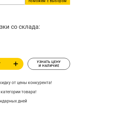
поможем с выбором
зки со склада:
УЗНАТЬ ЦЕНУ
У
И НАЛИЧИЕ
идку от цены конкурента!
 категории товара!
ендарных дней