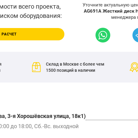
Уточните актуальную це
мости всего проекта,
AG691A Жесткий диск H
писком оборудования:
менеджера 
 РАСЧЕТ
я
Склад в Москве с более чем
я
1500 позиций в наличии
а, 3-я Хорошёвская улица, 18к1)
0:00 до 18:00, Сб.-Вс. выходной