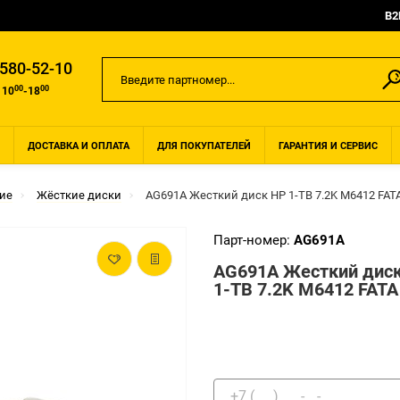
B2
 580-52-10
00
00
 10
-18
ДОСТАВКА И ОПЛАТА
ДЛЯ ПОКУПАТЕЛЕЙ
ГАРАНТИЯ И СЕРВИС
ие
Жёсткие диски
AG691A Жесткий диск HP 1-TB 7.2K M6412 FAT
Парт-номер:
AG691A
AG691A Жесткий дис
1-TB 7.2K M6412 FATA