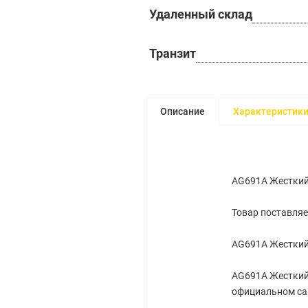
Удаленный склад
Транзит
Описание
Характеристик
AG691A Жесткий 
Товар поставляе
AG691A Жесткий 
AG691A Жесткий 
официальном са