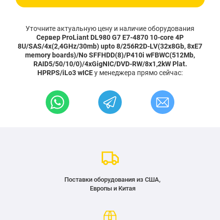
Уточните актуальную цену и наличие оборудования
Сервер ProLiant DL980 G7 E7-4870 10-core 4P
8U/SAS/4x(2,4GHz/30mb) upto 8/256R2D-LV(32x8Gb, 8xE7
memory boards)/No SFFHDD(8)/P410i wFBWC(512Mb,
RAID5/50/10/0)/4xGigNIC/DVD-RW/8x1,2kW Plat.
HPRPS/iLo3 wICE
у менеджера прямо сейчас:
Поставки оборудования из США,
Европы и Китая