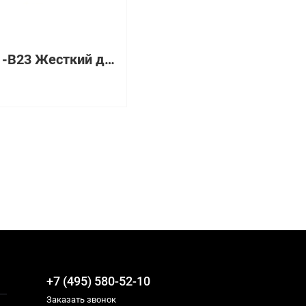
238921-B23 Жесткий диск HP 72.8-GB 10K FC-AL HDD
+7 (495) 580-52-10
Заказать звонок