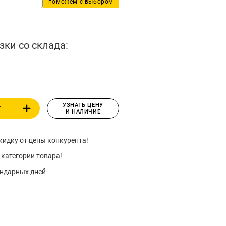
поможем с выбором
зки со склада:
УЗНАТЬ ЦЕНУ
У
И НАЛИЧИЕ
идку от цены конкурента!
 категории товара!
ендарных дней