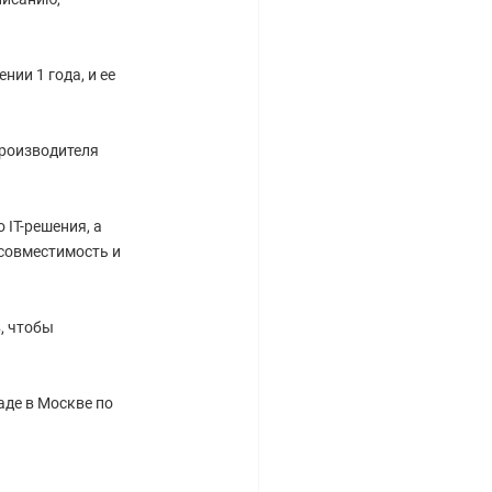
ии 1 года, и ее
производителя
IT-решения, а
совместимость и
, чтобы
аде в Москве по