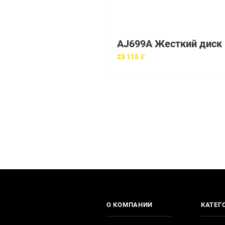
AJ
23 115 ₽
О КОМПАНИИ
КАТЕГ