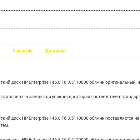
и
Гарантия
Доставка
кий диск HP Enterprise 146.8 Гб 3.5" 10000 об/мин оригинальный, 
ставляется в заводской упаковке, которая соответствует стандар
кий диск HP Enterprise 146.8 Гб 3.5" 10000 об/мин поставляется н
тём.
кий диск HP Enterprise 146.8 Гб 3.5" 10000 об/мин соответствует о