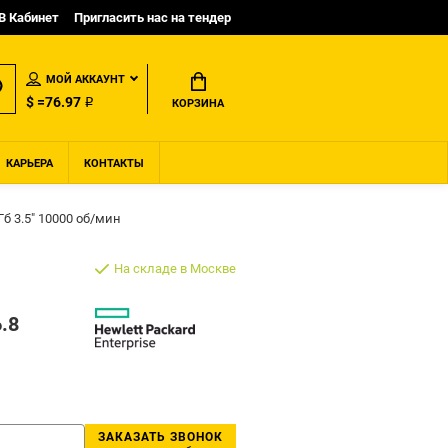
B Кабинет
Пригласить нас на тендер
МОЙ АККАУНТ
$ =76.97 ₽
КОРЗИНА
КАРЬЕРА
КОНТАКТЫ
Гб 3.5" 10000 об/мин
На складе в Москве
.8
ЗАКАЗАТЬ ЗВОНОК