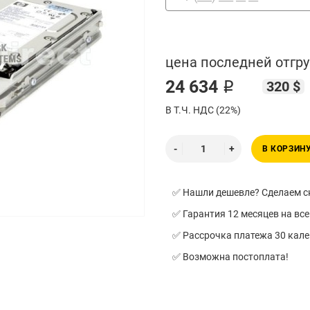
цена последней отгру
24 634 ₽
320 $
В Т.Ч. НДС (22%)
В КОРЗИН
✅ Нашли дешевле? Сделаем ск
✅ Гарантия 12 месяцев на все
✅ Рассрочка платежа 30 кал
✅ Возможна постоплата!