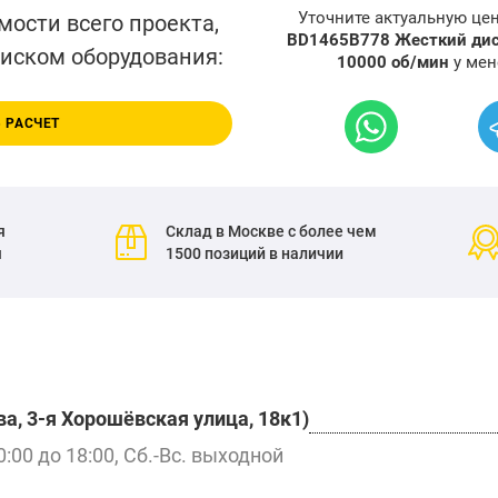
Уточните актуальную це
мости всего проекта,
BD1465B778 Жесткий диск 
писком оборудования:
10000 об/мин
у мен
 РАСЧЕТ
я
Склад в Москве с более чем
я
1500 позиций в наличии
а, 3-я Хорошёвская улица, 18к1)
0:00 до 18:00, Сб.-Вс. выходной