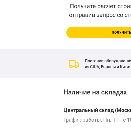
Получите расчет стои
отправив запрос со с
ПОЛУЧИТЬ
Поставки оборудовани
из США, Европы и Кита
Наличие на складах
Центральный склад (Москв
График работы: Пн.- Пт. с 1