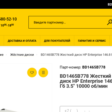
B2
580-52-10
00
00
 10
-18
ДОСТАВКА И ОПЛАТА
ДЛЯ ПОКУПАТЕЛЕЙ
ГАРАНТИЯ И СЕРВИС
ие
Жёсткие диски
BD1465B778 Жесткий диск HP Enterprise 146.8 
Парт-номер:
BD1465B778
BD1465B778 Жесткий
диск HP Enterprise 146
Гб 3.5" 10000 об/мин