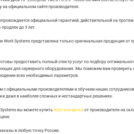
 на официальном сайте производителя.
провождается официальной гарантией, действительной на протяжен
 продлен до 3 лет.
е Work Systems представлена только оригинальная продукция от 
отовы предоставить полный спектр услуг по подбору оптимального 
ующих для серверного оборудования. Мы поможем вам проверить 
людении всех необходимых параметров.
м с официальными производителями и обучаем наших сотрудников
ки даже в наиболее сложных и нестандартных решениях.
 Systems вы можете купить
Жёсткие диски
от производителя на скл
цене.
заказы в любую точку России.