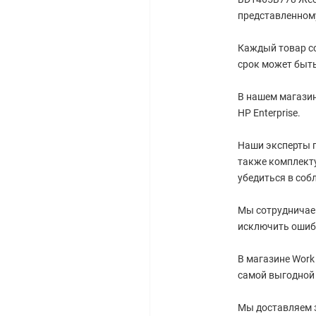
представленному
Каждый товар со
срок может быть
В нашем магазин
HP Enterprise.
Наши эксперты г
также комплект
убедиться в соб
Мы сотрудничае
исключить ошиб
В магазине Work
самой выгодной 
Мы доставляем 