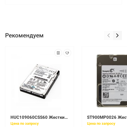
Рекомендуем
HUC109060CSS60 Жесткий диск Hitachi IBM 600GB 2,5 SAS 6G 64МВ 10К
Цена по запросу
Цена по запросу