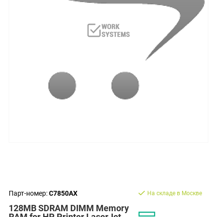
Парт-номер:
C7850AX
На складе в Москве
128MB SDRAM DIMM Memory
RAM for HP Printer LaserJet