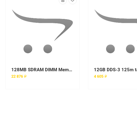
128MB SDRAM DIMM Memory RAM for HP Printer LaserJet 4550
22 876 ₽
4 605 ₽