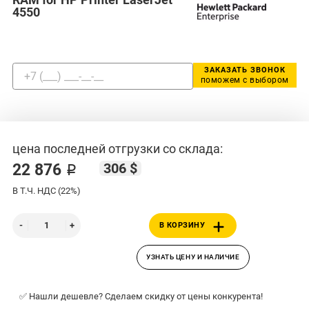
4550
ЗАКАЗАТЬ ЗВОНОК
поможем с выбором
цена последней отгрузки со склада:
306 $
22 876 ₽
В Т.Ч. НДС (22%)
В КОРЗИНУ
УЗНАТЬ ЦЕНУ И НАЛИЧИЕ
✅ Нашли дешевле? Сделаем скидку от цены конкурента!