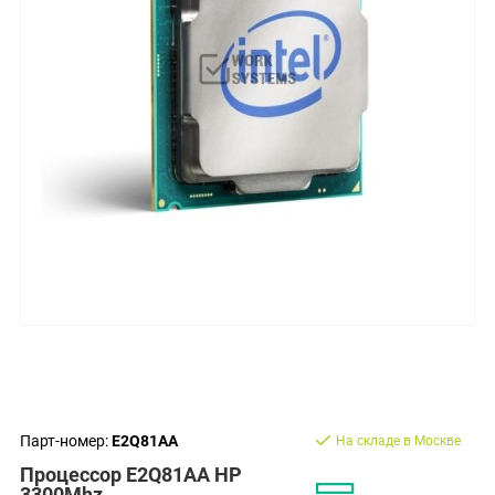
Парт-номер:
E2Q81AA
На складе в Москве
Процессор E2Q81AA HP
3300Mhz