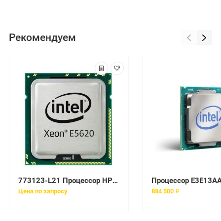
Рекомендуем
773123-L21 Процессор HP BL460c Gen9 Intel Xeon E5-2667v3
Цена по запросу
884 500 ₽