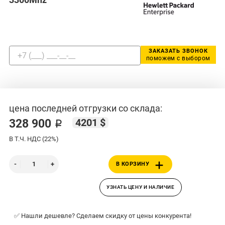
ЗАКАЗАТЬ ЗВОНОК
поможем с выбором
цена последней отгрузки со склада:
4201 $
328 900 ₽
В Т.Ч. НДС (22%)
В КОРЗИНУ
УЗНАТЬ ЦЕНУ И НАЛИЧИЕ
✅ Нашли дешевле? Сделаем скидку от цены конкурента!