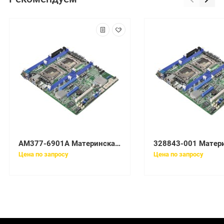
AM377-6901A Материнская плата HP system board
Цена по запросу
Цена по запросу