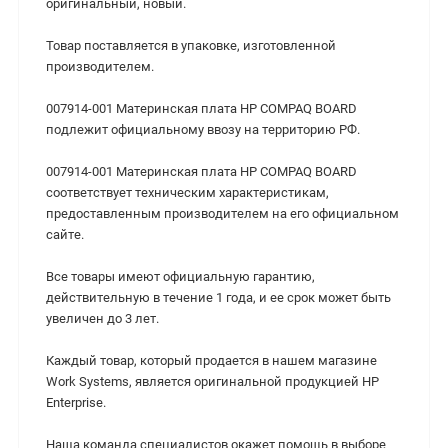
оригинальный, новый.
Товар поставляется в упаковке, изготовленной
производителем.
007914-001 Материнская плата HP COMPAQ BOARD
подлежит официальному ввозу на территорию РФ.
007914-001 Материнская плата HP COMPAQ BOARD
cоответствует техническим характеристикам,
предоставленным производителем на его официальном
сайте.
Все товары имеют официальную гарантию,
действительную в течение 1 года, и ее срок может быть
увеличен до 3 лет.
Каждый товар, который продается в нашем магазине
Work Systems, является оригинальной продукцией HP
Enterprise.
Наша команда специалистов окажет помощь в выборе