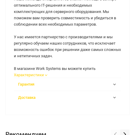
оптимального IT-решения и необходимых
комплектующих для серверного оборудования. Мы
поможем вам проверить совместимость и убедиться в
соблюдении всех необходимых параметров.
У нас имеется партнерство с производителями и мы
регулярно обучаем наших сотрудников, что исключает
возможность ошибок при решении даже самых сложных
и нетипичных задач.
В магазине Work Systems вы можете купить
Характеристики
Гарантия
Доставка
Рекомендуем