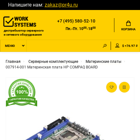
Напишите нам:
zakaz@pr4u.ru
+7 (495) 580-52-10
00
00
Пн.-Пт. 10
-18
КОРЗИНА
дистрибьютор серверного
и сетевого оборудования
$ =76.97 ₽
МЕНЮ
Главная
Серверные комплектующие
Материнские платы
007914-001 Материнская плата HP COMPAQ BOARD