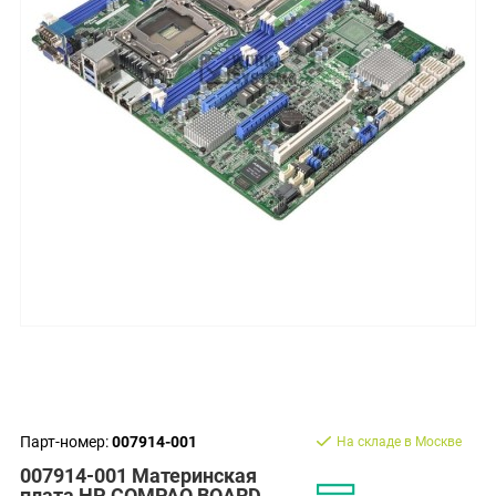
Парт-номер:
007914-001
На складе в Москве
007914-001 Материнская
плата HP COMPAQ BOARD