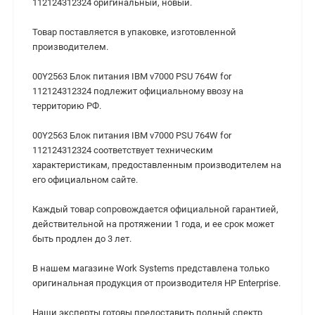
112124312324 оригинальный, новый.
Товар поставляется в упаковке, изготовленной
производителем.
00Y2563 Блок питания IBM v7000 PSU 764W for
112124312324 подлежит официальному ввозу на
территорию РФ.
00Y2563 Блок питания IBM v7000 PSU 764W for
112124312324 cоответствует техническим
характеристикам, предоставленным производителем на
его официальном сайте.
Каждый товар сопровождается официальной гарантией,
действительной на протяжении 1 года, и ее срок может
быть продлен до 3 лет.
В нашем магазине Work Systems представлена только
оригинальная продукция от производителя HP Enterprise.
Наши эксперты готовы предоставить полный спектр