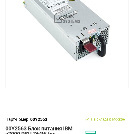
Парт-номер:
00Y2563
На складе в Москве
00Y2563 Блок питания IBM
v7000 PSU 764W for