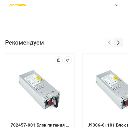
Доставка
Рекомендуем
702457-001 Блок питания HP 240W для HP Elitedesk 800 G1 G2