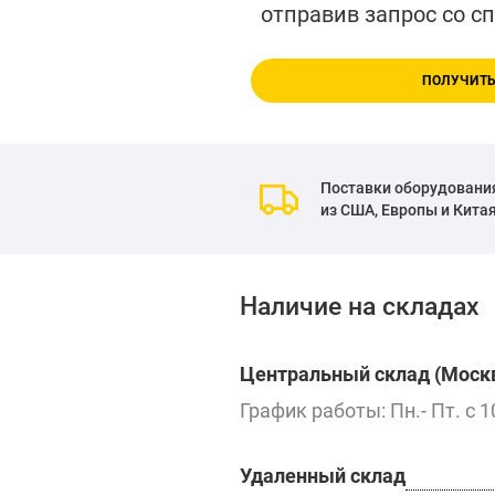
отправив запрос со с
ПОЛУЧИТЬ
Поставки оборудовани
из США, Европы и Кита
Наличие на складах
Центральный склад (Москв
График работы: Пн.- Пт. с 1
Удаленный склад