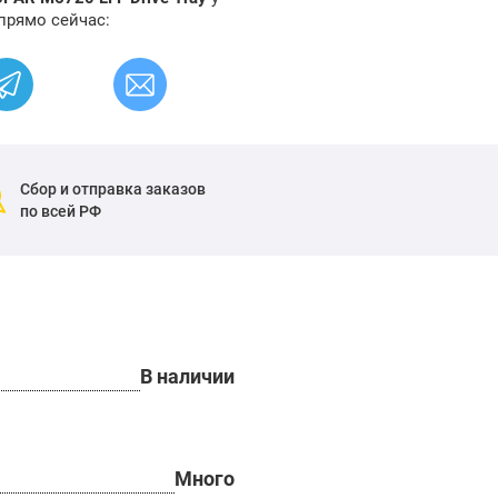
прямо сейчас:
Сбор и отправка заказов
по всей РФ
В наличии
Много