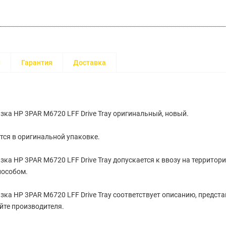
и
Гарантия
Доставка
зка HP 3PAR M6720 LFF Drive Tray оригинальный, новый.
тся в оригинальной упаковке.
зка HP 3PAR M6720 LFF Drive Tray допускается к ввозу на территор
особом.
зка HP 3PAR M6720 LFF Drive Tray соответствует описанию, предст
йте производителя.