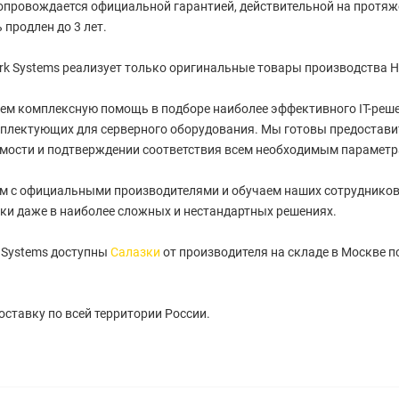
провождается официальной гарантией, действительной на протяжен
 продлен до 3 лет.
k Systems реализует только оригинальные товары производства HP
ем комплексную помощь в подборе наиболее эффективного IT-реше
плектующих для серверного оборудования. Мы готовы предостави
имости и подтверждении соответствия всем необходимым параметр
м с официальными производителями и обучаем наших сотрудников
ки даже в наиболее сложных и нестандартных решениях.
 Systems доступны
Салазки
от производителя на складе в Москве п
ставку по всей территории России.