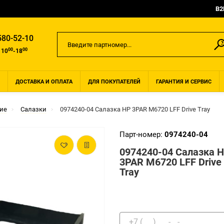
B2
580-52-10
00
00
 10
-18
ДОСТАВКА И ОПЛАТА
ДЛЯ ПОКУПАТЕЛЕЙ
ГАРАНТИЯ И СЕРВИС
ие
Салазки
0974240-04 Салазка HP 3PAR M6720 LFF Drive Tray
Парт-номер:
0974240-04
0974240-04 Салазка 
3PAR M6720 LFF Drive
Tray