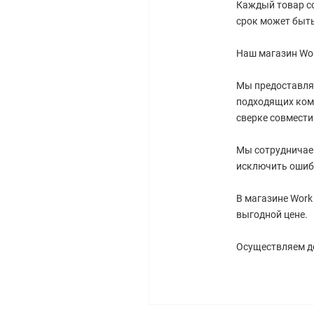
Каждый товар со
срок может быть
Наш магазин Wor
Мы предоставля
подходящих ком
сверке совмест
Мы сотрудничае
исключить ошиб
В магазине Work
выгодной цене.
Осуществляем до