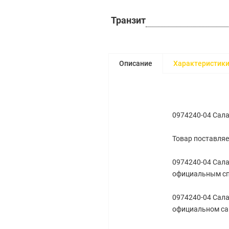
Транзит
Описание
Характеристик
0974240-04 Сала
Товар поставляе
0974240-04 Сала
официальным сп
0974240-04 Сала
официальном са