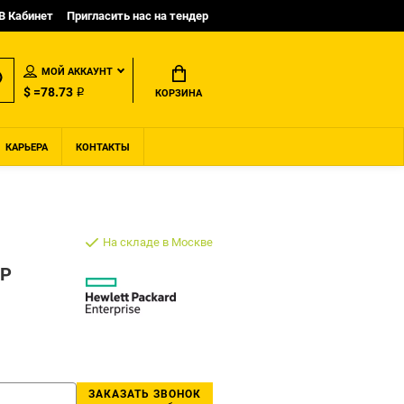
B Кабинет
Пригласить нас на тендер
МОЙ АККАУНТ
$ =78.73 ₽
КОРЗИНА
КАРЬЕРА
КОНТАКТЫ
На складе в Москве
HP
ЗАКАЗАТЬ ЗВОНОК