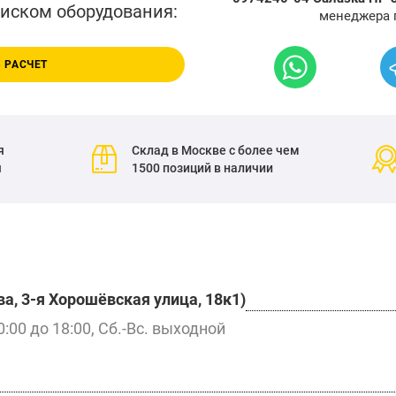
писком оборудования:
менеджера 
 РАСЧЕТ
я
Склад в Москве с более чем
я
1500 позиций в наличии
а, 3-я Хорошёвская улица, 18к1)
0:00 до 18:00, Сб.-Вс. выходной