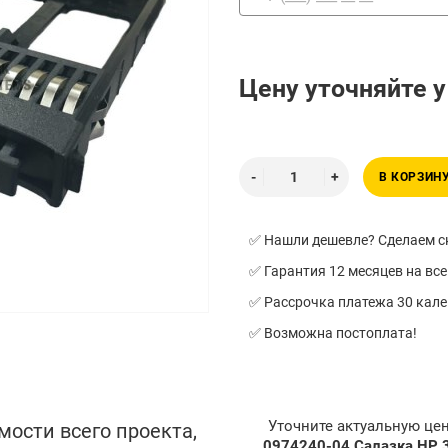
Цену уточняйте 
В КОРЗИН
✅ Нашли дешевле? Сделаем ск
✅ Гарантия 12 месяцев на все
✅ Рассрочка платежа 30 кал
✅ Возможна постоплата!
Уточните актуальную це
мости всего проекта,
0974240-04 Салазка HP 3