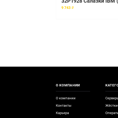
9 743 ₽
О КОМПАНИИ
КАТЕГ
О компании
Сервер
Контакты
Жёстки
Карьера
Операт