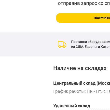
отправив запрос со с
ПОЛУЧИТЬ
Поставки оборудовани
из США, Европы и Кита
Наличие на складах
Центральный склад (Москв
График работы: Пн.- Пт. с 1
Удаленный склад