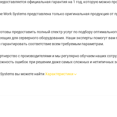
редоставляется официальная гарантия на 1 год, которую можно про
е Work Systems представлена только оригинальная продукция от 
отовы предоставить полный спектр услуг по подбору оптимального 
ующих для серверного оборудования. Наши эксперты помогут вам 
 гарантировать соответствие всем требуемым параметрам.
артнерство с производителями и мы регулярно обучаем наших сотру
ожность ошибок при решении даже самых сложных и нетипичных з
 Systems вы можете найти
Характеристики