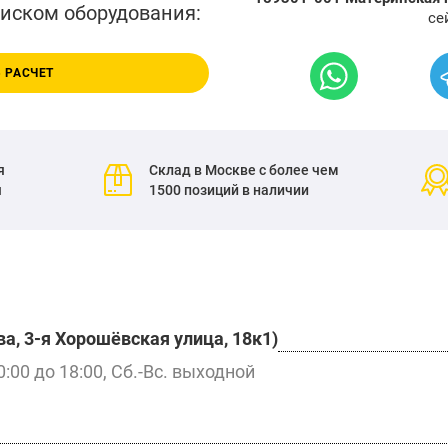
писком оборудования:
се
 РАСЧЕТ
я
Склад в Москве с более чем
я
1500 позиций в наличии
а, 3-я Хорошёвская улица, 18к1)
0:00 до 18:00, Сб.-Вс. выходной