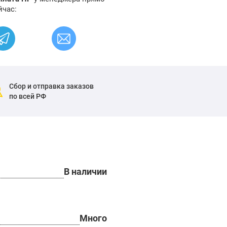
йчас:
Сбор и отправка заказов
по всей РФ
В наличии
Много