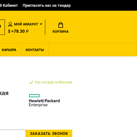
B Кабинет
Пригласить нас на тендер
МОЙ АККАУНТ
$ =78.30 ₽
КОРЗИНА
КАРЬЕРА
КОНТАКТЫ
На складе в Москве
кая
ЗАКАЗАТЬ ЗВОНОК