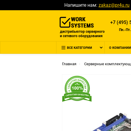
Напишите нам:
zakaz@pr4u.ru
+7 (495) 
Пн.-Пт.
дистрибьютор серверного
и сетевого оборудования
ВСЕ КАТЕГОРИИ
О КОМПАНИИ
Главная
Серверные комплектующ