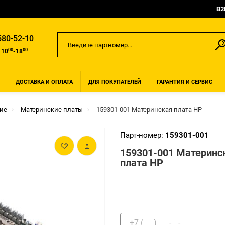
B2
580-52-10
00
00
 10
-18
ДОСТАВКА И ОПЛАТА
ДЛЯ ПОКУПАТЕЛЕЙ
ГАРАНТИЯ И СЕРВИС
ие
Материнские платы
159301-001 Материнская плата HP
Парт-номер:
159301-001
159301-001 Материнс
плата HP