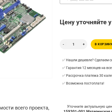
Цену уточняйте 
В КОРЗИН
✅ Нашли дешевле? Сделаем ск
✅ Гарантия 12 месяцев на все
✅ Рассрочка платежа 30 кал
✅ Возможна постоплата!
Уточните актуальную це
мости всего проекта,
159301-001 Материнская 