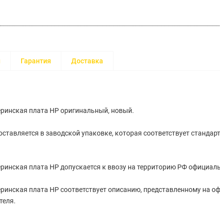
и
Гарантия
Доставка
ринская плата HP оригинальный, новый.
ставляется в заводской упаковке, которая соответствует стандар
ринская плата HP допускается к ввозу на территорию РФ официал
ринская плата HP соответствует описанию, представленному на 
теля.