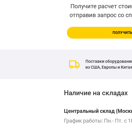
Получите расчет стои
отправив запрос со с
ПОЛУЧИТЬ
Поставки оборудовани
из США, Европы и Кита
Наличие на складах
Центральный склад (Москв
График работы: Пн.- Пт. с 1