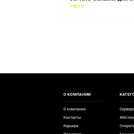
1 921 ₽
О КОМПАНИИ
КАТЕГ
О компании
Сервер
Контакты
Жёстки
Карьера
Операт