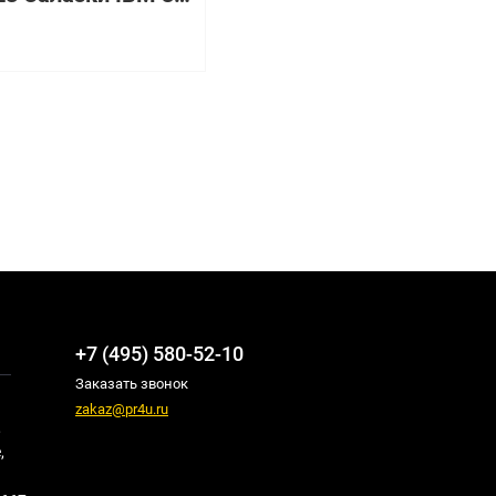
+7 (495) 580-52-10
Заказать звонок
zakaz@pr4u.ru
,
,