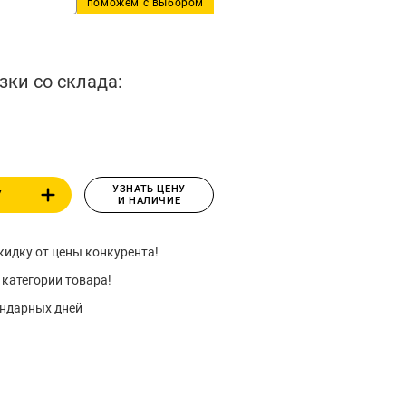
поможем с выбором
зки со склада:
УЗНАТЬ ЦЕНУ
У
И НАЛИЧИЕ
идку от цены конкурента!
 категории товара!
ендарных дней