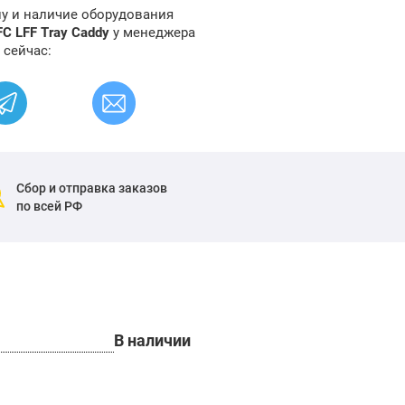
ну и наличие оборудования
C LFF Tray Caddy
у менеджера
 сейчас:
Сбор и отправка заказов
по всей РФ
В наличии