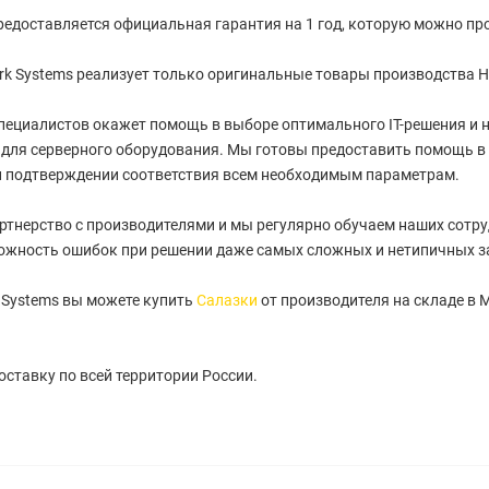
редоставляется официальная гарантия на 1 год, которую можно про
k Systems реализует только оригинальные товары производства HP
пециалистов окажет помощь в выборе оптимального IT-решения и
для серверного оборудования. Мы готовы предоставить помощь в
и подтверждении соответствия всем необходимым параметрам.
артнерство с производителями и мы регулярно обучаем наших сотру
ожность ошибок при решении даже самых сложных и нетипичных з
 Systems вы можете купить
Салазки
от производителя на складе в 
ставку по всей территории России.