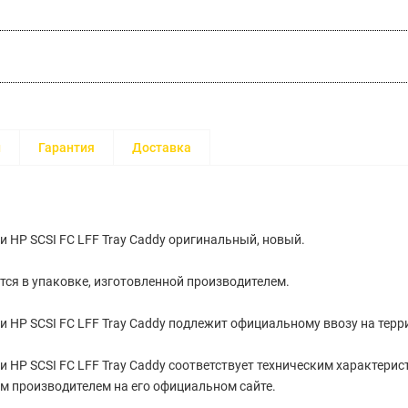
и
Гарантия
Доставка
и НР SCSI FC LFF Tray Caddy оригинальный, новый.
тся в упаковке, изготовленной производителем.
и НР SCSI FC LFF Tray Caddy подлежит официальному ввозу на тер
и НР SCSI FC LFF Tray Caddy cоответствует техническим характерис
 производителем на его официальном сайте.