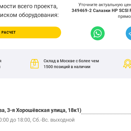
Уточните актуальную це
мости всего проекта,
349469-2 Салазки НР SCSI F
писком оборудования:
прямо
 РАСЧЕТ
я
Склад в Москве с более чем
я
1500 позиций в наличии
а, 3-я Хорошёвская улица, 18к1)
0:00 до 18:00, Сб.-Вс. выходной