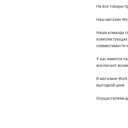
На все товары п
Наш магазин Wor
Наша команда с
комплектующих 
совместимости 
У нас имеется п
исключает возм
В магазине Work
выгодной цене.
Осуществляем до