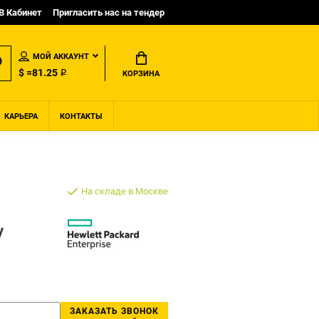
B Кабинет
Пригласить нас на тендер
МОЙ АККАУНТ
$ =81.25 ₽
КОРЗИНА
КАРЬЕРА
КОНТАКТЫ
На складе в Москве
y
ЗАКАЗАТЬ ЗВОНОК