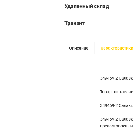
Удаленный склад
Транзит
Описание
Характеристик
349469-2 Салазк
Товар поставляе
349469-2 Салазк
349469-2 Салазк
предоставленным