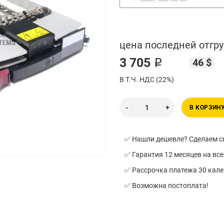
цена последней отгру
3 705 ₽
46 $
В Т.Ч. НДС (22%)
В КОРЗИН
✅ Нашли дешевле? Сделаем ск
✅ Гарантия 12 месяцев на все
✅ Рассрочка платежа 30 кал
✅ Возможна постоплата!