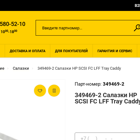
B2
 580-52-10
00
00
 10
-18
ДОСТАВКА И ОПЛАТА
ДЛЯ ПОКУПАТЕЛЕЙ
ГАРАНТИЯ И СЕРВИС
ие
Салазки
349469-2 Салазки НР SCSI FC LFF Tray Caddy
Парт-номер:
349469-2
349469-2 Салазки НР
SCSI FC LFF Tray Cadd