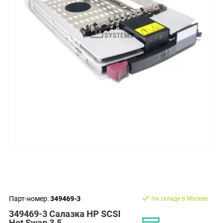
Парт-номер:
349469-3
На складе в Москве
349469-3 Салазка HP SCSI
Hot Swap 3.5