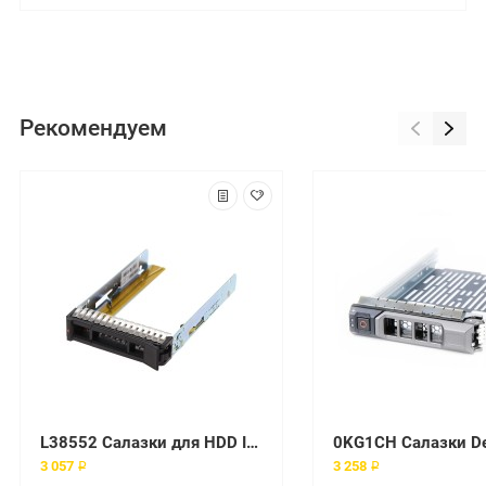
Рекомендуем
L38552 Салазки для HDD IBM 2.5 SATA SAS TRAY CADDY M5 M6 X6
3 057 ₽
3 258 ₽