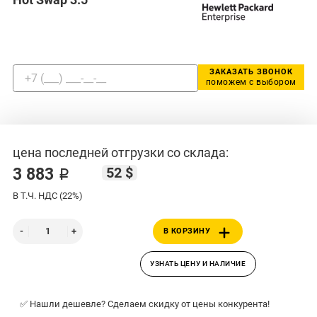
ЗАКАЗАТЬ ЗВОНОК
поможем с выбором
цена последней отгрузки со склада:
52 $
3 883 ₽
В Т.Ч. НДС (22%)
В КОРЗИНУ
УЗНАТЬ ЦЕНУ И НАЛИЧИЕ
✅ Нашли дешевле? Сделаем скидку от цены конкурента!