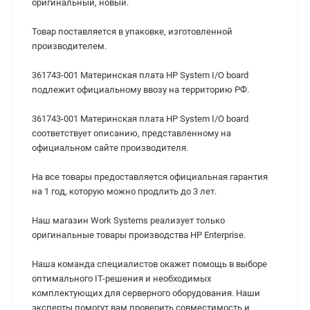
оригинальный, новый.
Товар поставляется в упаковке, изготовленной
производителем.
361743-001 Материнская плата HP System I/O board
подлежит официальному ввозу на территорию РФ.
361743-001 Материнская плата HP System I/O board
соответствует описанию, представленному на
официальном сайте производителя.
На все товары предоставляется официальная гарантия
на 1 год, которую можно продлить до 3 лет.
Наш магазин Work Systems реализует только
оригинальные товары производства HP Enterprise.
Наша команда специалистов окажет помощь в выборе
оптимального IT-решения и необходимых
комплектующих для серверного оборудования. Наши
эксперты помогут вам проверить совместимость и