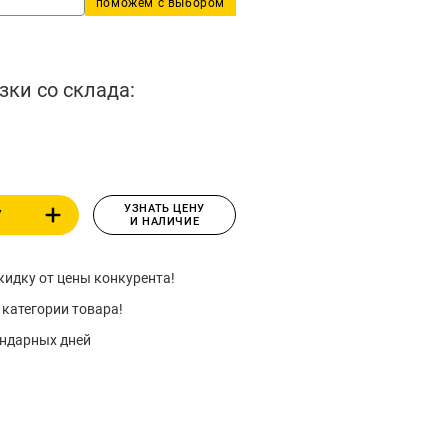
поможем с выбором
зки со склада:
УЗНАТЬ ЦЕНУ
У
И НАЛИЧИЕ
идку от цены конкурента!
 категории товара!
ендарных дней