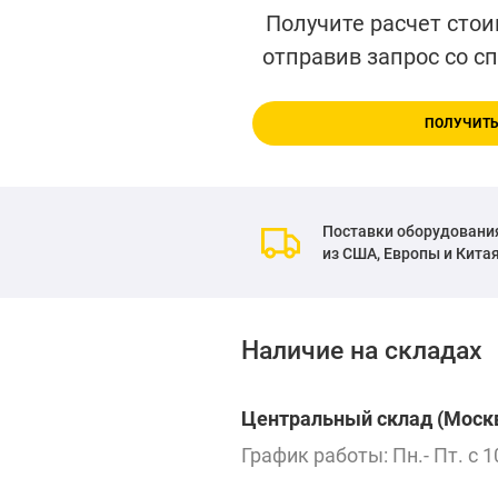
Получите расчет стои
отправив запрос со с
ПОЛУЧИТЬ
Поставки оборудовани
из США, Европы и Кита
Наличие на складах
Центральный склад (Москв
График работы: Пн.- Пт. с 1