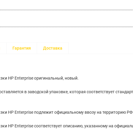
и
Гарантия
Доставка
зки HP Enterprise оригинальный, новый.
ставляется в заводской упаковке, которая соответствует стандар
зки HP Enterprise подлежит официальному ввозу на территорию РФ
зки HP Enterprise cоответствует описанию, указанному на официал