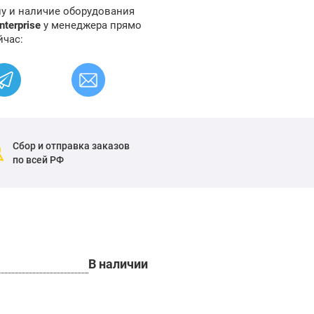
ну и наличие оборудования
terprise
у менеджера прямо
йчас:
Сбор и отправка заказов
по всей РФ
В наличии