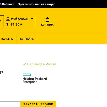
B Кабинет
Пригласить нас на тендер
МОЙ АККАУНТ
$ =81.30 ₽
КОРЗИНА
КАРЬЕРА
КОНТАКТЫ
На складе в Москве
HP
ЗАКАЗАТЬ ЗВОНОК