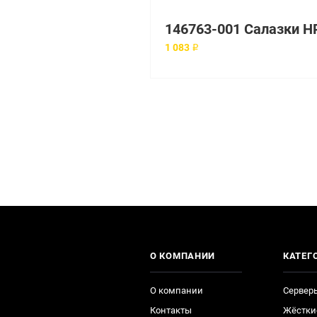
1 083 ₽
О КОМПАНИИ
КАТЕГ
О компании
Сервер
Контакты
Жёстки