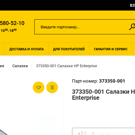
B2
 580-52-10
00
00
 10
-18
ДОСТАВКА И ОПЛАТА
ДЛЯ ПОКУПАТЕЛЕЙ
ГАРАНТИЯ И СЕРВИС
ие
Салазки
373350-001 Салазки HP Enterprise
Парт-номер:
373350-001
373350-001 Салазки 
Enterprise