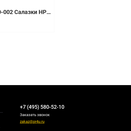
373350-002 Салазки HP Enterprise
+7 (495) 580-52-10
Заказать звонок
zakaz@pr4u.ru
,