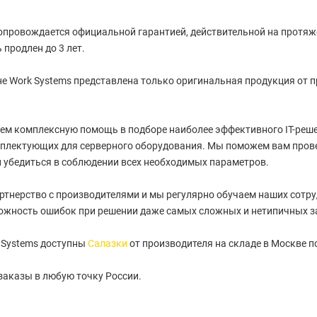
провождается официальной гарантией, действительной на протяжен
 продлен до 3 лет.
е Work Systems представлена только оригинальная продукция от 
ем комплексную помощь в подборе наиболее эффективного IT-реше
плектующих для серверного оборудования. Мы поможем вам пров
 убедиться в соблюдении всех необходимых параметров.
артнерство с производителями и мы регулярно обучаем наших сотру
ожность ошибок при решении даже самых сложных и нетипичных з
 Systems доступны
Салазки
от производителя на складе в Москве п
заказы в любую точку России.