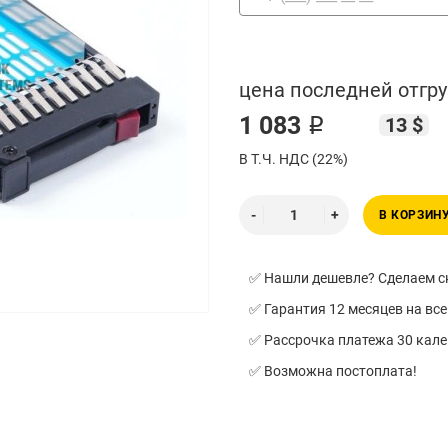
цена последней отгру
1 083 ₽
13 $
В Т.Ч. НДС (22%)
В КОРЗИН
✅ Нашли дешевле? Сделаем ск
✅ Гарантия 12 месяцев на все
✅ Рассрочка платежа 30 кал
✅ Возможна постоплата!