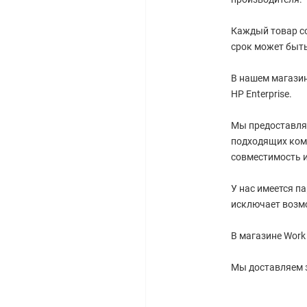
Каждый товар со
срок может быть
В нашем магазин
HP Enterprise.
Мы предоставля
подходящих ком
совместимость и
У нас имеется п
исключает возм
В магазине Work
Мы доставляем 