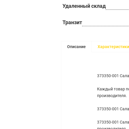
Удаленный склад
Транзит
Описание
Характеристик
373350-001 Сала
Каждый товар по
производителя.
373350-001 Сала
373350-001 Сала
производителя.