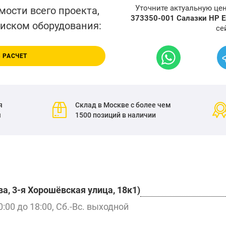
Уточните актуальную це
мости всего проекта,
373350-001 Салазки HP En
писком оборудования:
се
 РАСЧЕТ
я
Склад в Москве с более чем
я
1500 позиций в наличии
а, 3-я Хорошёвская улица, 18к1)
0:00 до 18:00, Сб.-Вс. выходной