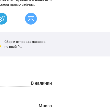
джера прямо сейчас:
Сбор и отправка заказов
по всей РФ
В наличии
Много