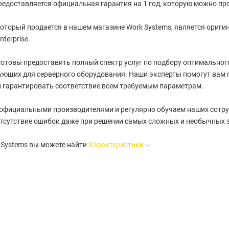
редоставляется официальная гарантия на 1 год, которую можно про
оторый продается в нашем магазине Work Systems, является ориги
terprise.
отовы предоставить полный спектр услуг по подбору оптимального 
ующих для серверного оборудования. Наши эксперты помогут вам 
 гарантировать соответствие всем требуемым параметрам.
 официальными производителями и регулярно обучаем наших сотру
тсутствие ошибок даже при решении самых сложных и необычных 
 Systems вы можете найти
Характеристики