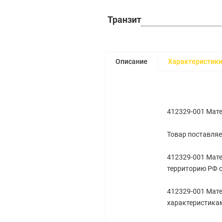
Транзит
Описание
Характеристик
412329-001 Мате
Товар поставляе
412329-001 Мате
территорию РФ 
412329-001 Мате
характеристикам