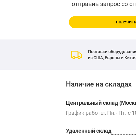
отправив запрос со с
ПОЛУЧИТЬ
Поставки оборудовани
из США, Европы и Кита
Наличие на складах
Центральный склад (Москв
График работы: Пн.- Пт. с 1
Удаленный склад