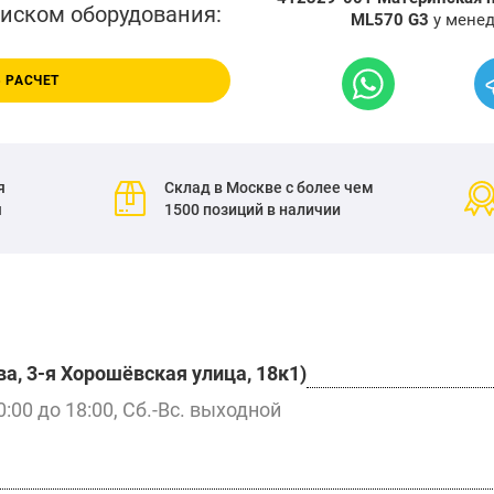
писком оборудования:
ML570 G3
у мене
 РАСЧЕТ
я
Склад в Москве с более чем
я
1500 позиций в наличии
а, 3-я Хорошёвская улица, 18к1)
0:00 до 18:00, Сб.-Вс. выходной