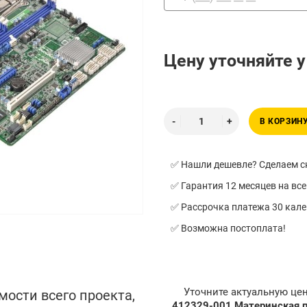
Цену уточняйте 
В КОРЗИН
✅ Нашли дешевле? Сделаем ск
✅ Гарантия 12 месяцев на все
✅ Рассрочка платежа 30 кал
✅ Возможна постоплата!
Уточните актуальную це
мости всего проекта,
412329-001 Материнская пл