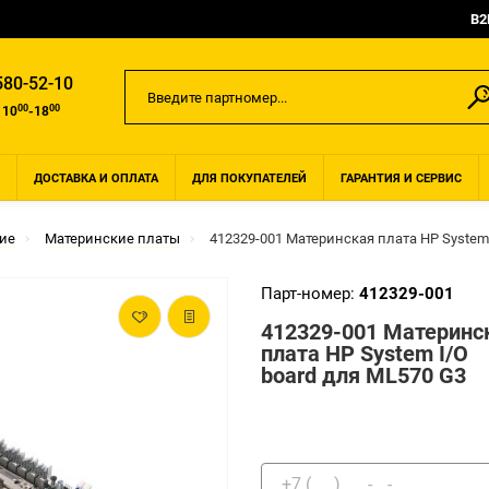
B2
580-52-10
00
00
 10
-18
ДОСТАВКА И ОПЛАТА
ДЛЯ ПОКУПАТЕЛЕЙ
ГАРАНТИЯ И СЕРВИС
ие
Материнские платы
412329-001 Материнская плата HP System 
Парт-номер:
412329-001
412329-001 Материнс
плата HP System I/O
board для ML570 G3