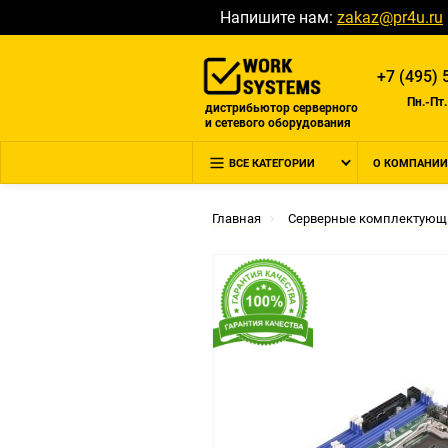
Напишите нам:
zakaz@pr4u.ru
+7 (495) 
Пн.-Пт.
дистрибьютор серверного
и сетевого оборудования
ВСЕ КАТЕГОРИИ
О КОМПАНИИ
Главная
Серверные комплектующ