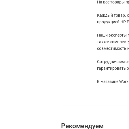
На все товары п
Каждый товар, к
продукцией HP En
Наши эксперты г
также комплект
совместимость и
Сотрудничаем с
гарантировать о
В магазине Work
Рекомендуем