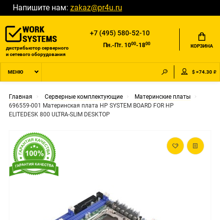
Напишите нам:
zakaz@pr4u.ru
+7 (495) 580-52-10
00
00
Пн.-Пт. 10
-18
КОРЗИНА
дистрибьютор серверного
и сетевого оборудования
$ =74.30 ₽
МЕНЮ
Главная
Серверные комплектующие
Материнские платы
696559-001 Материнская плата HP SYSTEM BOARD FOR HP
ELITEDESK 800 ULTRA-SLIM DESKTOP