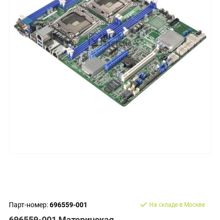
Парт-номер:
696559-001
На складе в Москве
696559-001 Материнская