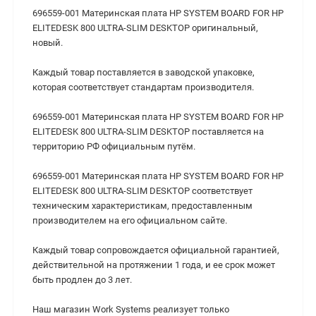
696559-001 Материнская плата HP SYSTEM BOARD FOR HP
ELITEDESK 800 ULTRA-SLIM DESKTOP оригинальный,
новый.
Каждый товар поставляется в заводской упаковке,
которая соответствует стандартам производителя.
696559-001 Материнская плата HP SYSTEM BOARD FOR HP
ELITEDESK 800 ULTRA-SLIM DESKTOP поставляется на
территорию РФ официальным путём.
696559-001 Материнская плата HP SYSTEM BOARD FOR HP
ELITEDESK 800 ULTRA-SLIM DESKTOP cоответствует
техническим характеристикам, предоставленным
производителем на его официальном сайте.
Каждый товар сопровождается официальной гарантией,
действительной на протяжении 1 года, и ее срок может
быть продлен до 3 лет.
Наш магазин Work Systems реализует только