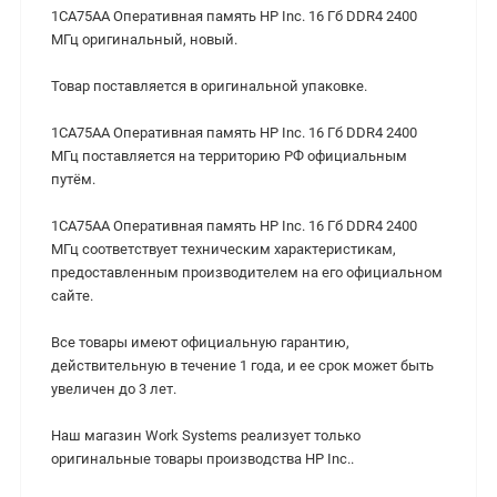
1CA75AA Оперативная память HP Inc. 16 Гб DDR4 2400
МГц оригинальный, новый.
Товар поставляется в оригинальной упаковке.
1CA75AA Оперативная память HP Inc. 16 Гб DDR4 2400
МГц поставляется на территорию РФ официальным
путём.
1CA75AA Оперативная память HP Inc. 16 Гб DDR4 2400
МГц cоответствует техническим характеристикам,
предоставленным производителем на его официальном
сайте.
Все товары имеют официальную гарантию,
действительную в течение 1 года, и ее срок может быть
увеличен до 3 лет.
Наш магазин Work Systems реализует только
оригинальные товары производства HP Inc..