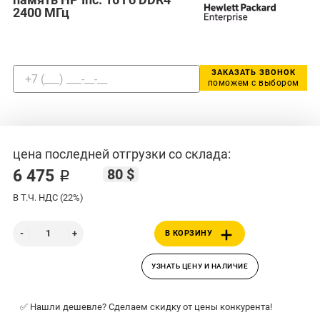
2400 МГц
ЗАКАЗАТЬ ЗВОНОК
поможем с выбором
цена последней отгрузки со склада:
80 $
6 475 ₽
В Т.Ч. НДС (22%)
В КОРЗИНУ
УЗНАТЬ ЦЕНУ И НАЛИЧИЕ
✅ Нашли дешевле? Сделаем скидку от цены конкурента!