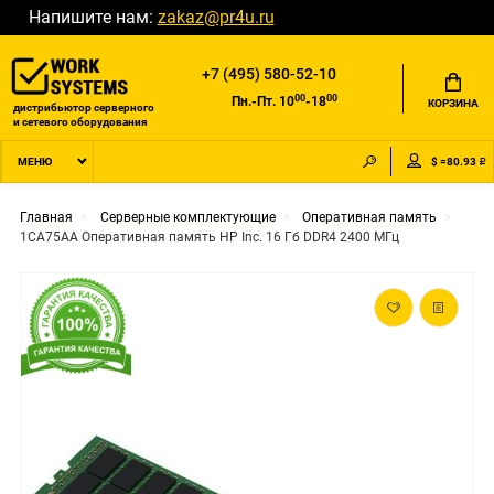
Напишите нам:
zakaz@pr4u.ru
+7 (495) 580-52-10
00
00
Пн.-Пт. 10
-18
КОРЗИНА
дистрибьютор серверного
и сетевого оборудования
$ =80.93 ₽
МЕНЮ
Главная
Серверные комплектующие
Оперативная память
1CA75AA Оперативная память HP Inc. 16 Гб DDR4 2400 МГц