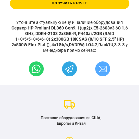
ПОЛУЧИТЬ РАСЧЕТ
Уточните актуальную цену и наличие оборудования
Сервер HP Proliant DL360 Gen9, 1(up2)x E5-2603v3 6C 1.6
GHz, DDR4-2133 2x8GB-R, P440ar/2GB (RAID
1+0/5/5+0/6/6+0) 2x300GB 10K SAS (8/10 SFF 2.5" HP)
2x500W Flex Plat (), 4x1Gb/s,DVDRW,iLO4.2,Rack1U,3-3-3
у
менеджера прямо сейчас:
Поставки оборудования из США,
Европы и Китая