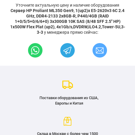
Уточните актуальную цену и наличие оборудования
Сервер HP Proliant ML350 Gen9, 1(up2)x E5-2620v3 6C 2.4
GHz, DDR4-2133 2x8GB-R, P440/4GB (RAID
1+0/5/5+0/6/6+0) 3x300GB 10K SAS (8/48 SFF 2.5'' HP)
1x500W Flex Plat (up2), 4x1Gb/s,DVDRW,iLO4.2,Tower-5U,3-
3-3
у менеджера прямо сейчас:
Поставки оборудования из США,
Европы и Китая
Склад в Москве с более чем 1500