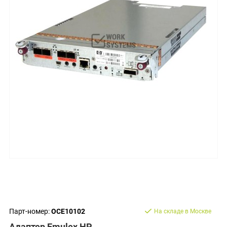
Парт-номер:
OCE10102
На складе в Москве
Адаптер Emulex HP