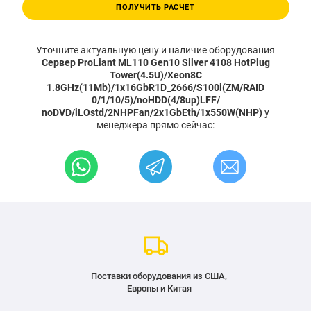
ПОЛУЧИТЬ РАСЧЕТ
Уточните актуальную цену и наличие оборудования
Сервер ProLiant ML110 Gen10 Silver 4108 HotPlug
Tower(4.5U)/Xeon8C
1.8GHz(11Mb)/1x16GbR1D_2666/S100i(ZM/RAID
0/1/10/5)/noHDD(4/8up)LFF/
noDVD/iLOstd/2NHPFan/2x1GbEth/1x550W(NHP)
у
менеджера прямо сейчас:
Поставки оборудования из США,
Европы и Китая