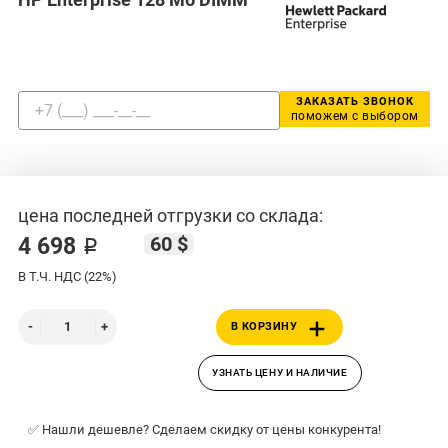
ЗАКАЗАТЬ ЗВОНОК
поможем с выбором
цена последней отгрузки со склада:
60 $
4 698 ₽
В Т.Ч. НДС (22%)
В КОРЗИНУ
УЗНАТЬ ЦЕНУ И НАЛИЧИЕ
✅ Нашли дешевле? Сделаем скидку от цены конкурента!