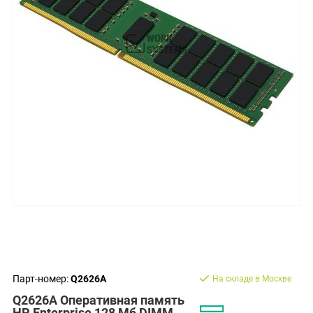
Парт-номер:
Q2626A
На складе в Москве
Q2626A Оперативная память
HP Enterprise 128 Мб DIMM