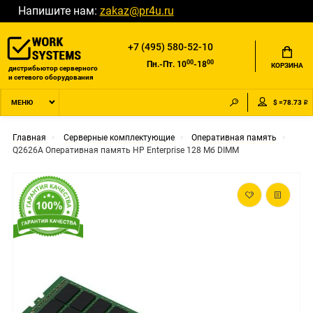
Напишите нам:
zakaz@pr4u.ru
+7 (495) 580-52-10
00
00
Пн.-Пт. 10
-18
КОРЗИНА
дистрибьютор серверного
и сетевого оборудования
$ =78.73 ₽
МЕНЮ
Главная
Серверные комплектующие
Оперативная память
Q2626A Оперативная память HP Enterprise 128 Мб DIMM