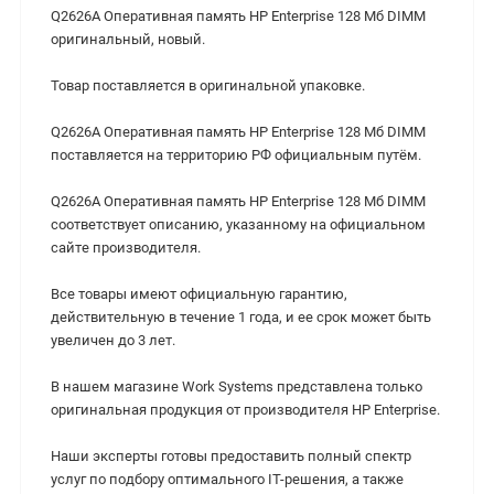
Q2626A Оперативная память HP Enterprise 128 Мб DIMM
оригинальный, новый.
Товар поставляется в оригинальной упаковке.
Q2626A Оперативная память HP Enterprise 128 Мб DIMM
поставляется на территорию РФ официальным путём.
Q2626A Оперативная память HP Enterprise 128 Мб DIMM
cоответствует описанию, указанному на официальном
сайте производителя.
Все товары имеют официальную гарантию,
действительную в течение 1 года, и ее срок может быть
увеличен до 3 лет.
В нашем магазине Work Systems представлена только
оригинальная продукция от производителя HP Enterprise.
Наши эксперты готовы предоставить полный спектр
услуг по подбору оптимального IT-решения, а также