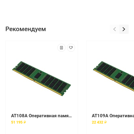
Рекомендуем
AT108A Оперативная память HP Enterprise 2x4 Гб DDR3 1333 МГц
51 195 ₽
22 432 ₽