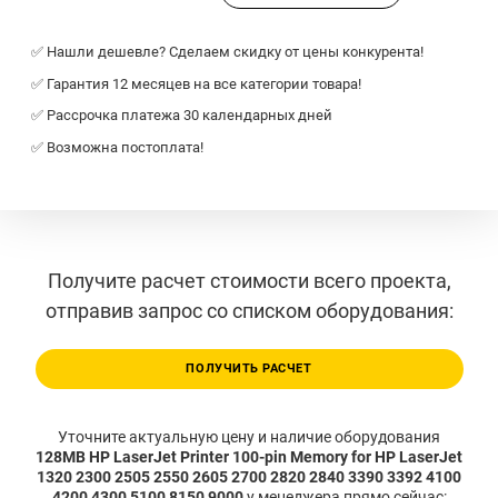
✅ Нашли дешевле? Сделаем скидку от цены конкурента!
✅ Гарантия 12 месяцев на все категории товара!
✅ Рассрочка платежа 30 календарных дней
✅ Возможна постоплата!
Получите расчет стоимости всего проекта,
отправив запрос со списком оборудования:
ПОЛУЧИТЬ РАСЧЕТ
Уточните актуальную цену и наличие оборудования
128MB HP LaserJet Printer 100-pin Memory for HP LaserJet
1320 2300 2505 2550 2605 2700 2820 2840 3390 3392 4100
4200 4300 5100 8150 9000
у менеджера прямо сейчас: