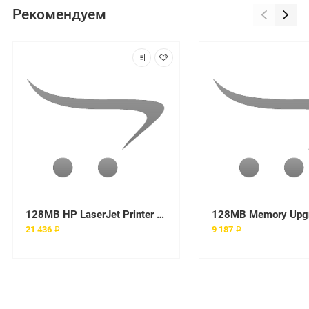
Рекомендуем
128MB HP LaserJet Printer 100-pin Memory for HP LaserJet 1320 2300 2505 2550 2605 2700 2820 2840 3390 3392 4100 4200 4300 5100 8150 9000
21 436 ₽
9 187 ₽