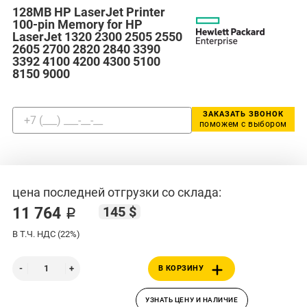
128MB HP LaserJet Printer
100-pin Memory for HP
LaserJet 1320 2300 2505 2550
2605 2700 2820 2840 3390
3392 4100 4200 4300 5100
8150 9000
ЗАКАЗАТЬ ЗВОНОК
поможем с выбором
цена последней отгрузки со склада:
145 $
11 764 ₽
В Т.Ч. НДС (22%)
В КОРЗИНУ
УЗНАТЬ ЦЕНУ И НАЛИЧИЕ