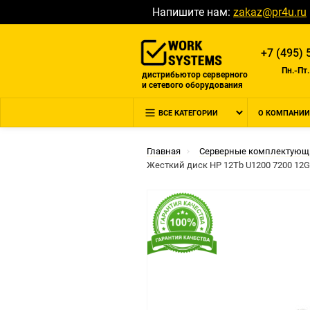
Напишите нам:
zakaz@pr4u.ru
+7 (495) 
Пн.-Пт.
дистрибьютор серверного
и сетевого оборудования
ВСЕ КАТЕГОРИИ
О КОМПАНИИ
Главная
Серверные комплектующ
Жесткий диск HP 12Tb U1200 7200 12G