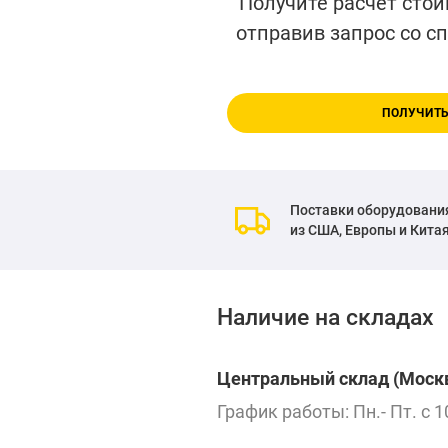
Получите расчет стои
отправив запрос со с
ПОЛУЧИТЬ
Поставки оборудовани
из США, Европы и Кита
Наличие на складах
Центральный склад (Москв
График работы: Пн.- Пт. с 1