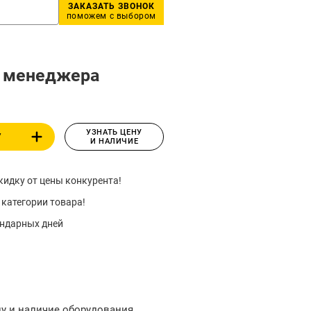
ЗАКАЗАТЬ ЗВОНОК
поможем с выбором
у менеджера
УЗНАТЬ ЦЕНУ
У
И НАЛИЧИЕ
идку от цены конкурента!
 категории товара!
ендарных дней
ну и наличие оборудования