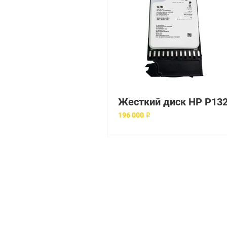
196 000 ₽