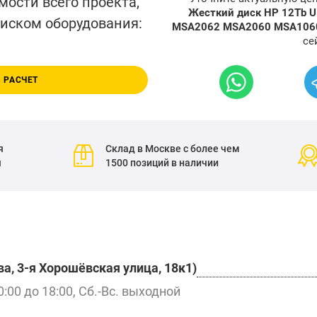
мости всего проекта,
Жесткий диск HP 12Tb U1
писком оборудования:
MSA2062 MSA2060 MSA106
се
 РАСЧЕТ
я
Склад в Москве с более чем
я
1500 позиций в наличии
а, 3-я Хорошёвская улица, 18к1)
0:00 до 18:00, Сб.-Вс. выходной