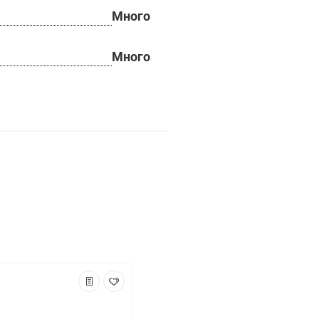
Много
Много