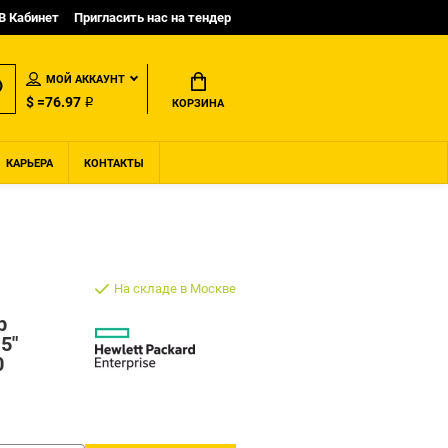
B Кабинет
Пригласить нас на тендер
МОЙ АККАУНТ
$ =76.97 ₽
КОРЗИНА
КАРЬЕРА
КОНТАКТЫ
На складе в Москве
b
5"
0