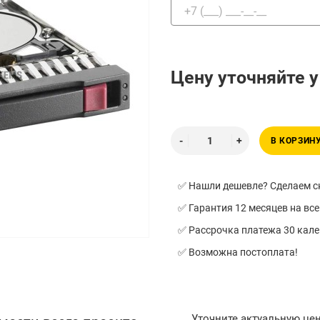
Цену уточняйте 
В КОРЗИН
✅ Нашли дешевле? Сделаем ск
✅ Гарантия 12 месяцев на все
✅ Рассрочка платежа 30 кал
✅ Возможна постоплата!
Уточните актуальную це