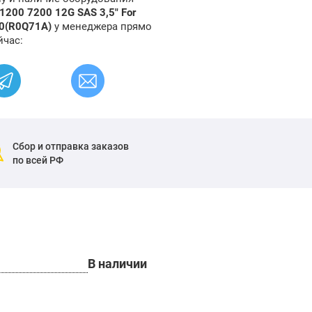
200 7200 12G SAS 3,5" For
0(R0Q71A)
у менеджера прямо
йчас:
Сбор и отправка заказов
по всей РФ
В наличии