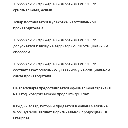
TR-S23XA-CA Стример 160-GB 230-GB LVD SE Ldr
оригинальный, новый.
Товар поставляется в упаковке, изготовленной
производителем.
TR-S23XA-CA Стример 160-GB 230-GB LVD SE Ldr
допускается к ввозу на территорию РФ официальным
способом.
TR-S23XA-CA Стример 160-GB 230-GB LVD SE Ldr
cоответствует описанию, указанному на официальном
сайте производителя.
На все товары предоставляется официальная гарантия
на 1 год, которую можно продлить до 3 лет.
Каждый товар, который продается в нашем магазине
Work Systems, является оригинальной продукцией HP
Enterprise.