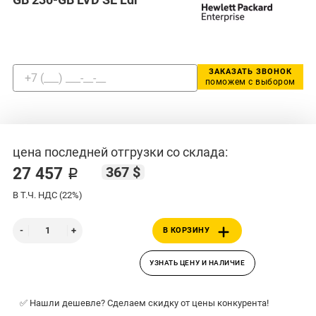
ЗАКАЗАТЬ ЗВОНОК
поможем с выбором
цена последней отгрузки со склада:
367 $
27 457 ₽
В Т.Ч. НДС (22%)
В КОРЗИНУ
УЗНАТЬ ЦЕНУ И НАЛИЧИЕ
✅ Нашли дешевле? Сделаем скидку от цены конкурента!