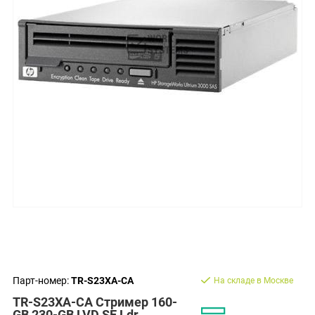
Парт-номер:
TR-S23XA-CA
На складе в Москве
TR-S23XA-CA Стример 160-
GB 230-GB LVD SE Ldr