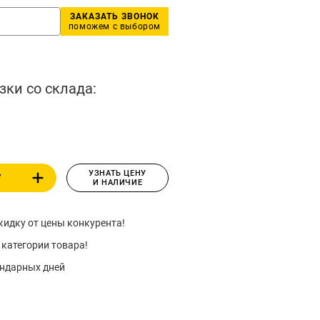
ЗАКАЗАТЬ ЗВОНОК
поможем с выбором
зки со склада:
УЗНАТЬ ЦЕНУ
У
И НАЛИЧИЕ
идку от цены конкурента!
 категории товара!
ендарных дней