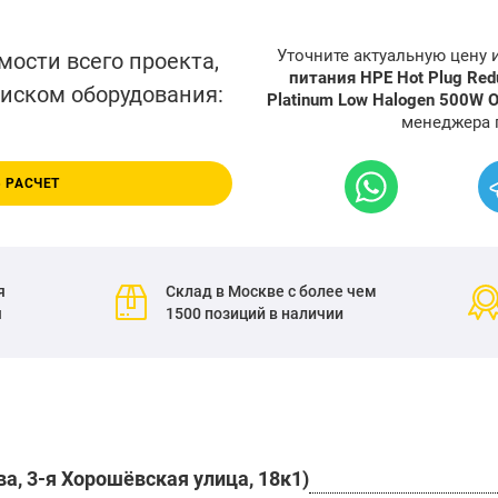
Уточните актуальную цену
мости всего проекта,
питания HPE Hot Plug Redu
писком оборудования:
Platinum Low Halogen 500W O
менеджера 
 РАСЧЕТ
я
Склад в Москве с более чем
я
1500 позиций в наличии
а, 3-я Хорошёвская улица, 18к1)