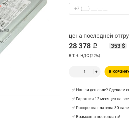
цена последней отгру
28 378 ₽
353 $
В Т.Ч. НДС (22%)
В КОРЗИН
✅ Нашли дешевле? Сделаем ск
✅ Гарантия 12 месяцев на все
✅ Рассрочка платежа 30 кал
✅ Возможна постоплата!