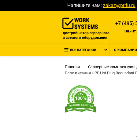
Напишите нам:
zakaz@pr4u.ru
+7 (495) 
Пн.-Пт.
дистрибьютор серверного
и сетевого оборудования
ВСЕ КАТЕГОРИИ
О КОМПАНИИ
Главная
Серверные комплектующ
Блок питания HPE Hot Plug Redundant Po