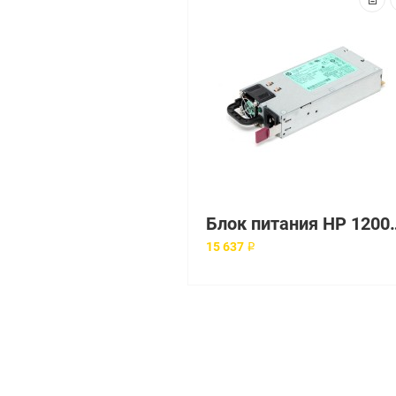
Блок питания HP 1200W Common Slot P
15 637 ₽