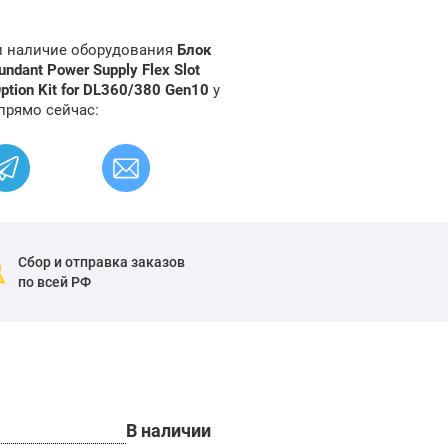
 и наличие оборудования
Блок
ndant Power Supply Flex Slot
ption Kit for DL360/380 Gen10
у
прямо сейчас:
Сбор и отправка заказов
по всей РФ
В наличии