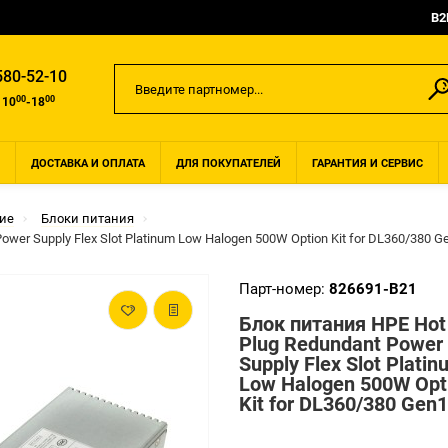
B2
580-52-10
00
00
 10
-18
ДОСТАВКА И ОПЛАТА
ДЛЯ ПОКУПАТЕЛЕЙ
ГАРАНТИЯ И СЕРВИС
ие
Блоки питания
wer Supply Flex Slot Platinum Low Halogen 500W Option Kit for DL360/380 G
Парт-номер:
826691-B21
Блок питания HPE Hot
Plug Redundant Power
Supply Flex Slot Platin
Low Halogen 500W Opt
Kit for DL360/380 Gen