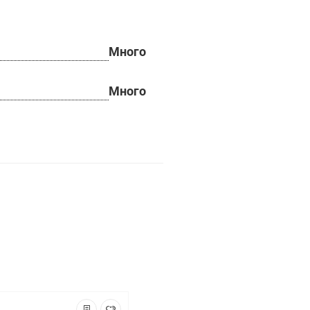
Много
Много