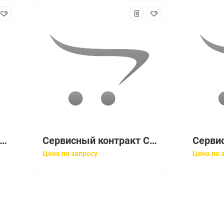
рвисный контракт CON-3SNT-IE2K8TCG
Сервисный контракт CON-3SNT-IE40008P
Цена по запросу
Цена по 