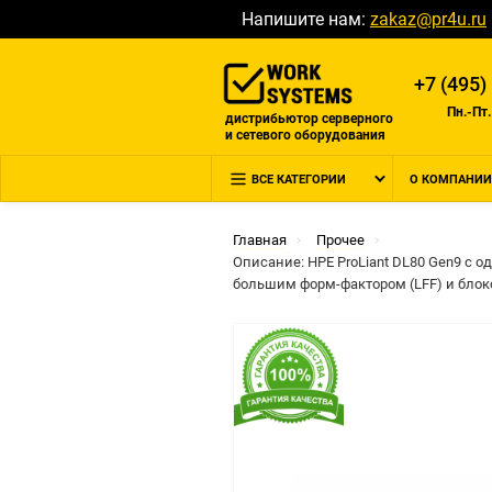
Напишите нам:
zakaz@pr4u.ru
+7 (495)
Пн.-Пт.
дистрибьютор серверного
и сетевого оборудования
ВСЕ КАТЕГОРИИ
О КОМПАНИИ
Главная
Прочее
Описание: HPE ProLiant DL80 Gen9 с о
большим форм-фактором (LFF) и блоко