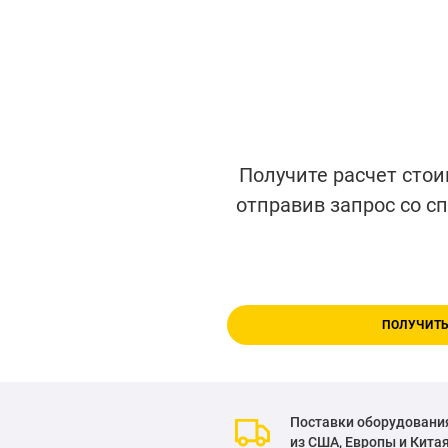
Получите расчет стои
отправив запрос со с
ПОЛУЧИТЬ
Поставки оборудовани
из США, Европы и Кита