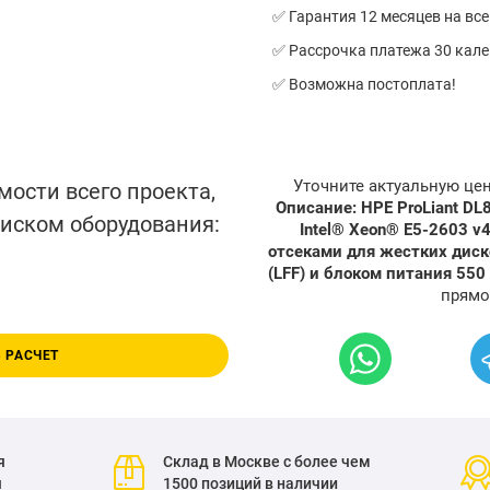
✅ Гарантия 12 месяцев на все
✅ Рассрочка платежа 30 кал
✅ Возможна постоплата!
Уточните актуальную це
мости всего проекта,
Описание: HPE ProLiant DL
писком оборудования:
Intel® Xeon® E5-2603 v
отсеками для жестких дис
(LFF) и блоком питания 550
прямо
 РАСЧЕТ
я
Склад в Москве с более чем
я
1500 позиций в наличии