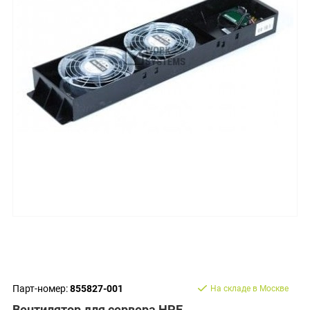
Парт-номер:
855827-001
На складе в Москве
Вентилятор для сервера HPE