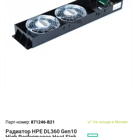
Парт-номер:
871246-B21
На складе в Москве
Радиатор HPE DL360 Gen10
High Performance Heat Sink