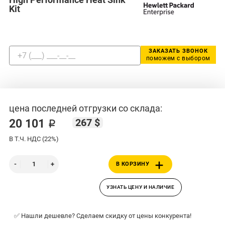
Kit
ЗАКАЗАТЬ ЗВОНОК
поможем с выбором
цена последней отгрузки со склада:
267 $
20 101 ₽
В Т.Ч. НДС (22%)
В КОРЗИНУ
УЗНАТЬ ЦЕНУ И НАЛИЧИЕ
✅ Нашли дешевле? Сделаем скидку от цены конкурента!