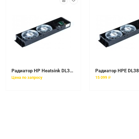
Радиатор HP Heatsink DL380G6/G7 [496064-001-REF]
Цена по запросу
15 099 ₽