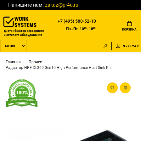
Напишите нам:
zakaz@pr4u.ru
+7 (495) 580-52-10
00
00
Пн.-Пт. 10
-18
КОРЗИНА
дистрибьютор серверного
и сетевого оборудования
$ =75.24 ₽
МЕНЮ
Главная
Прочее
Радиатор HPE DL360 Gen10 High Performance Heat Sink Kit