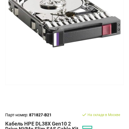
Парт-номер:
871827-B21
На складе в Москве
Кабель HPE DL38X Gen10 2
Drive NVMe Slim SAS Cable Kit