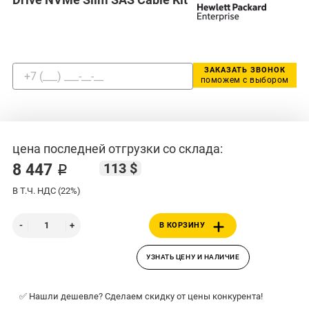
ЗАКАЗАТЬ ЗВОНОК
поможем с выбором
цена последней отгрузки со склада:
113 $
8 447 ₽
В Т.Ч. НДС (22%)
В КОРЗИНУ
УЗНАТЬ ЦЕНУ И НАЛИЧИЕ
✅ Нашли дешевле? Сделаем скидку от цены конкурента!