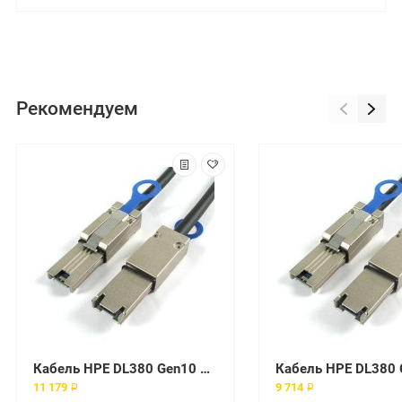
Рекомендуем
Кабель HPE DL380 Gen10 GPU 6px6p Y-Power Cable Kit (for Q0V78A)
11 179 ₽
9 714 ₽