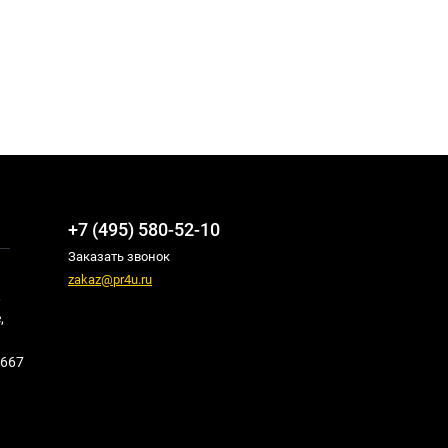
+7 (495) 580-52-10
Заказать звонок
zakaz@pr4u.ru
,
,
667