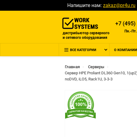
Напишите нам:
zakaz@pr4u.ru
+7 (495)
Пн.-Пт.
дистрибьютор серверного
и сетевого оборудования
ВСЕ КАТЕГОРИИ
О КОМПАНИИ
Главная
Серверы
Сервер HPE Proliant DL360 Gen10, 1(up2)
noDVD, iLO5, Rack1U, 3-3-3