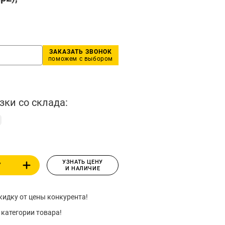
ЗАКАЗАТЬ ЗВОНОК
поможем с выбором
зки со склада:
УЗНАТЬ ЦЕНУ
У
И НАЛИЧИЕ
идку от цены конкурента!
 категории товара!