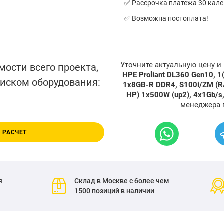
✅ Рассрочка платежа 30 кал
✅ Возможна постоплата!
Уточните актуальную цену 
мости всего проекта,
HPE Proliant DL360 Gen10, 1
писком оборудования:
1x8GB-R DDR4, S100i/ZM (RAI
HP) 1x500W (up2), 4x1Gb/s,
менеджера 
 РАСЧЕТ
я
Склад в Москве с более чем
я
1500 позиций в наличии