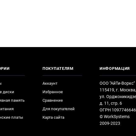
ОРИИ
ПОКУПАТЕЛЯМ
ИНФОРМАЦИЯ
ООО "АйТи-Воркс"
ы
Аккаунт
115419, г. Москва
е диски
Избранное
ул. Орджоникидзе
ивная память
Сравнение
д. 11, стр. 6
питания
Для покупателей
ОГРН 1097746646
© WorkSystems
нские платы
Карта сайта
2009-2023