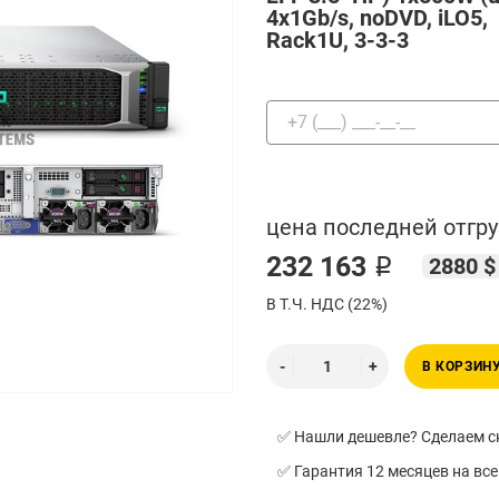
4x1Gb/s, noDVD, iLO5,
Rack1U, 3-3-3
цена последней отгру
232 163 ₽
2880 $
В Т.Ч. НДС (22%)
В КОРЗИН
✅ Нашли дешевле? Сделаем ск
✅ Гарантия 12 месяцев на все