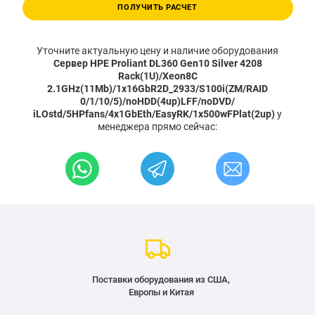
ПОЛУЧИТЬ РАСЧЕТ
Уточните актуальную цену и наличие оборудования
Сервер HPE Proliant DL360 Gen10 Silver 4208
Rack(1U)/Xeon8C
2.1GHz(11Mb)/1x16GbR2D_2933/S100i(ZM/RAID
0/1/10/5)/noHDD(4up)LFF/noDVD/
iLOstd/5HPfans/4x1GbEth/EasyRK/1x500wFPlat(2up)
у
менеджера прямо сейчас:
Поставки оборудования из США,
Европы и Китая