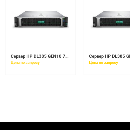
Сервер HP DL385 GEN10 7251 1P 16GB 8SFF [878714-B21]
Цена по запросу
Цена по запросу