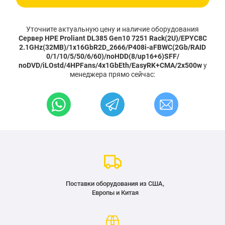
Уточните актуальную цену и наличие оборудования
Сервер HPE Proliant DL385 Gen10 7251 Rack(2U)/EPYC8C
2.1GHz(32MB)/1x16GbR2D_2666/P408i-aFBWC(2Gb/RAID
0/1/10/5/50/6/60)/noHDD(8/up16+6)SFF/
noDVD/iLOstd/4HPFans/4x1GbEth/EasyRK+CMA/2x500w
у
менеджера прямо сейчас:
Поставки оборудования из США,
Европы и Китая