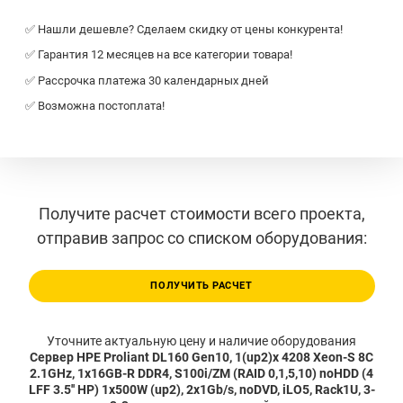
✅ Нашли дешевле? Сделаем скидку от цены конкурента!
✅ Гарантия 12 месяцев на все категории товара!
✅ Рассрочка платежа 30 календарных дней
✅ Возможна постоплата!
Получите расчет стоимости всего проекта,
отправив запрос со списком оборудования:
ПОЛУЧИТЬ РАСЧЕТ
Уточните актуальную цену и наличие оборудования
Сервер HPE Proliant DL160 Gen10, 1(up2)x 4208 Xeon-S 8C
2.1GHz, 1x16GB-R DDR4, S100i/ZM (RAID 0,1,5,10) noHDD (4
LFF 3.5'' HP) 1x500W (up2), 2x1Gb/s, noDVD, iLO5, Rack1U, 3-