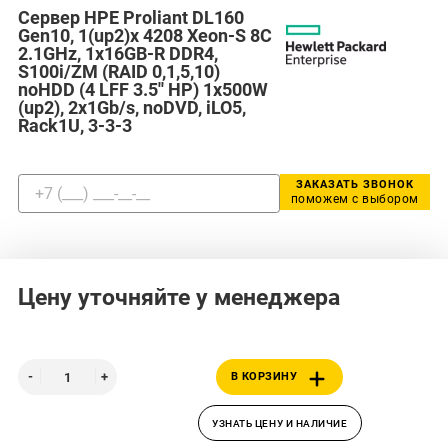
Сервер HPE Proliant DL160
Gen10, 1(up2)x 4208 Xeon-S 8C
2.1GHz, 1x16GB-R DDR4,
S100i/ZM (RAID 0,1,5,10)
noHDD (4 LFF 3.5'' HP) 1x500W
(up2), 2x1Gb/s, noDVD, iLO5,
Rack1U, 3-3-3
ЗАКАЗАТЬ ЗВОНОК
поможем с выбором
Цену уточняйте у менеджера
В КОРЗИНУ
УЗНАТЬ ЦЕНУ И НАЛИЧИЕ