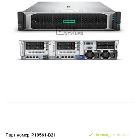
Парт-номер:
P19561-B21
На складе в Москве