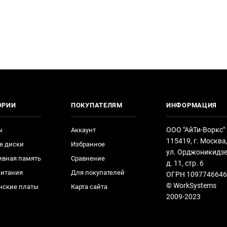
ОРИИ
ПОКУПАТЕЛЯМ
ИНФОРМАЦИЯ
ООО "АйТи-Воркс"
ы
Аккаунт
115419, г. Москва
е диски
Избранное
ул. Орджоникидзе
ивная память
Сравнение
д. 11, стр. 6
питания
Для покупателей
ОГРН 1097746646
© WorkSystems
нские платы
Карта сайта
2009-2023