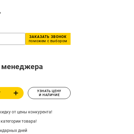
,
ЗАКАЗАТЬ ЗВОНОК
поможем с выбором
у менеджера
УЗНАТЬ ЦЕНУ
У
И НАЛИЧИЕ
идку от цены конкурента!
 категории товара!
ендарных дней