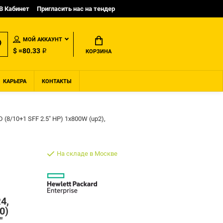
B Кабинет
Пригласить нас на тендер
МОЙ АККАУНТ
$ =80.33 ₽
КОРЗИНА
КАРЬЕРА
КОНТАКТЫ
 (8/10+1 SFF 2.5" HP) 1x800W (up2),
На складе в Москве
4,
0)
"