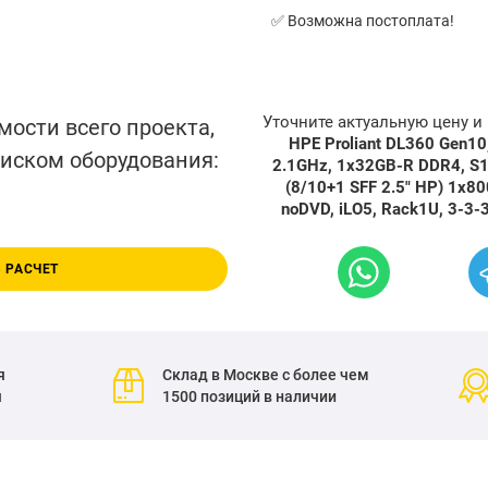
✅ Возможна постоплата!
Уточните актуальную цену 
мости всего проекта,
HPE Proliant DL360 Gen10
писком оборудования:
2.1GHz, 1x32GB-R DDR4, S1
(8/10+1 SFF 2.5" HP) 1x80
noDVD, iLO5, Rack1U, 3-3-
 РАСЧЕТ
я
Склад в Москве с более чем
я
1500 позиций в наличии