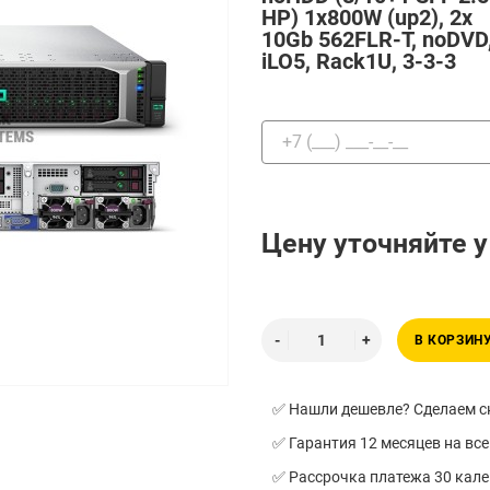
HP) 1x800W (up2), 2x
10Gb 562FLR-T, noDVD
iLO5, Rack1U, 3-3-3
Цену уточняйте 
В КОРЗИН
✅ Нашли дешевле? Сделаем ск
✅ Гарантия 12 месяцев на все
✅ Рассрочка платежа 30 кал