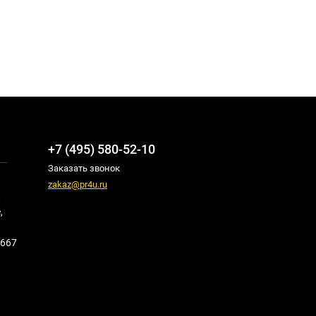
+7 (495) 580-52-10
Заказать звонок
zakaz@pr4u.ru
,
,
667