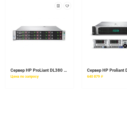
Сервер HP ProLiant DL380 Gen9 [752687-B21]
Цена по запросу
640 879 ₽