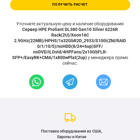
ПОЛУЧИТЬ РАСЧЕТ
Уточните актуальную цену и наличие оборудования
Сервер HPE Proliant DL380 Gen10 Silver 6226R
Rack(2U)/Xeon16C
2.9GHz(22MB)/HPHS/1x32GbR2D_2933/S100i(ZM/RAID
0/1/10/5)/noHDD(8/24+6up)SFF/
noDVD/iLOstd/4HPFans/2x10GbFLR-
SFP+/EasyRK+CMA/1x800wPlat(2up)
у менеджера прямо
сейчас:
Поставки оборудования из США,
Европы и Китая