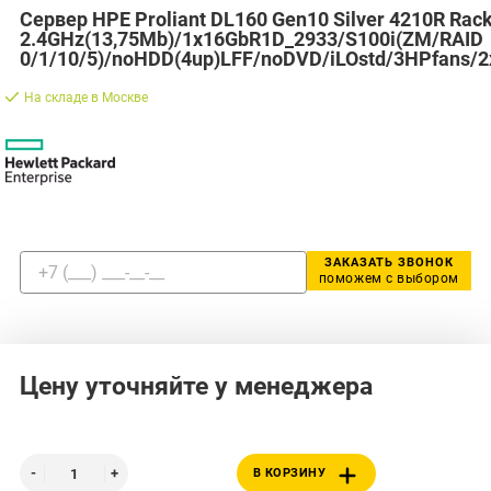
Сервер HPE Proliant DL160 Gen10 Silver 4210R Rac
2.4GHz(13,75Mb)/1x16GbR1D_2933/S100i(ZM/RAID
0/1/10/5)/noHDD(4up)LFF/noDVD/iLOstd/3HPfans/2
На складе в Москве
ЗАКАЗАТЬ ЗВОНОК
поможем с выбором
Цену уточняйте у менеджера
В КОРЗИНУ