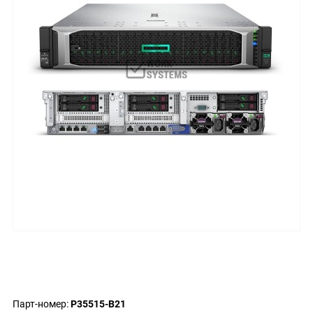
Парт-номер:
P35515-B21