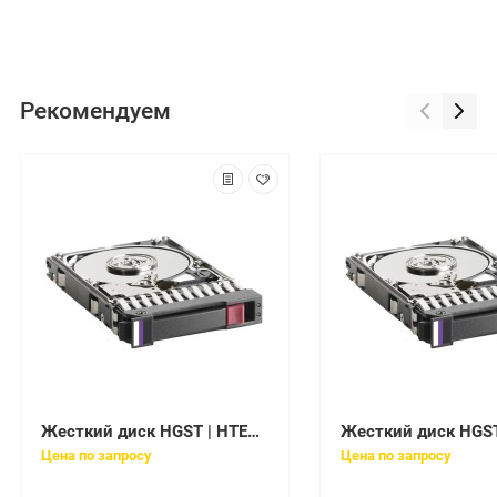
Рекомендуем
Жесткий диск HGST | HTE543232A7A384 | 320 Gb / HDD / SATAII / 2.5" / 5400 rpm / 8 Mb
Цена по запросу
Цена по запросу