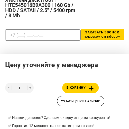
HTE545016B9A300 | 160 Gb /
HDD / SATAII / 2.5" / 5400 rpm
/ 8 Mb
ЗАКАЗАТЬ ЗВОНОК
поможем с выбором
Цену уточняйте у менеджера
В КОРЗИНУ
УЗНАТЬ ЦЕНУ И НАЛИЧИЕ
✅ Нашли дешевле? Сделаем скидку от цены конкурента!
✅ Гарантия 12 месяцев на все категории товара!