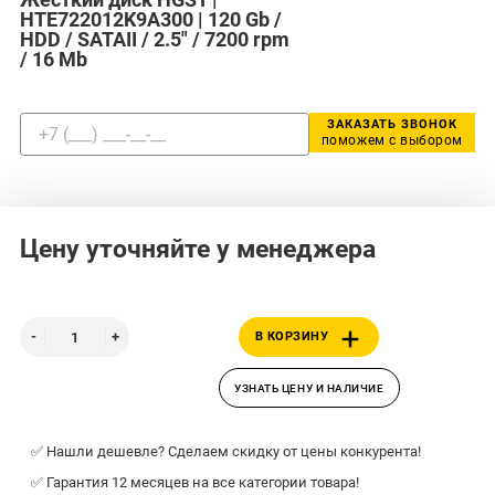
HTE722012K9A300 | 120 Gb /
HDD / SATAII / 2.5" / 7200 rpm
/ 16 Mb
ЗАКАЗАТЬ ЗВОНОК
поможем с выбором
Цену уточняйте у менеджера
В КОРЗИНУ
УЗНАТЬ ЦЕНУ И НАЛИЧИЕ
✅ Нашли дешевле? Сделаем скидку от цены конкурента!
✅ Гарантия 12 месяцев на все категории товара!