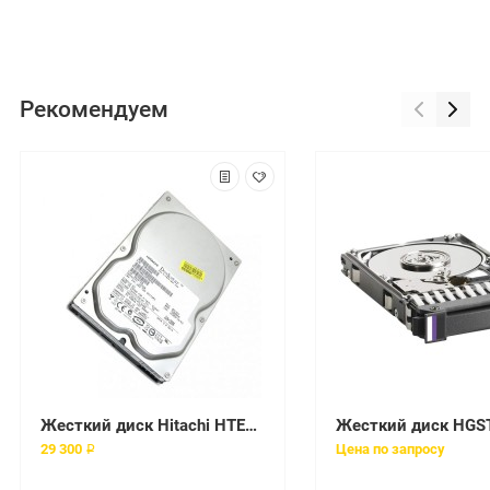
Рекомендуем
Жесткий диск Hitachi HTE721060G9AT00 60Gb 7200 IDE 2,5" HDD
29 300 ₽
Цена по запросу