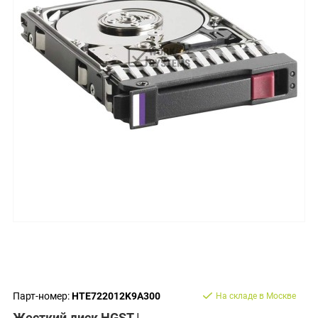
Парт-номер:
HTE722012K9A300
На складе в Москве
Жесткий диск HGST |