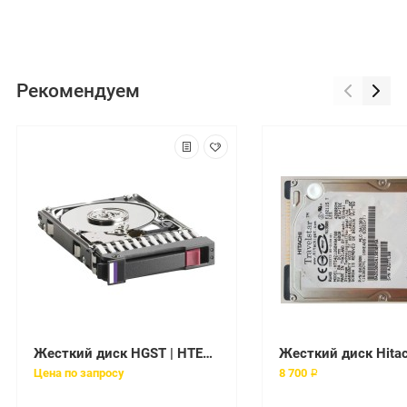
Рекомендуем
Жесткий диск HGST | HTE725050A7E630 | 500 Gb / HDD / SATAIII / 2.5" / 7200 rpm / 32 Mb
Цена по запросу
8 700 ₽