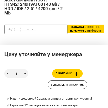
HTS421240H9AT00 | 40 Gb /
HDD / IDE / 2.5" / 4200 rpm / 2
Mb
ЗАКАЗАТЬ ЗВОНОК
поможем с выбором
Цену уточняйте у менеджера
В КОРЗИНУ
УЗНАТЬ ЦЕНУ И НАЛИЧИЕ
✅ Нашли дешевле? Сделаем скидку от цены конкурента!
✅ Гарантия 12 месяцев на все категории товара!