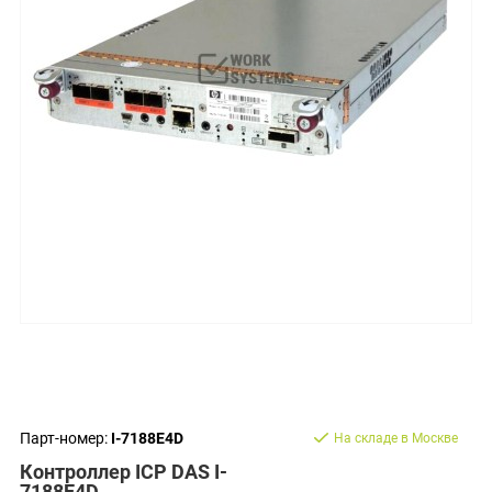
Парт-номер:
I-7188E4D
На складе в Москве
Контроллер ICP DAS I-
7188E4D