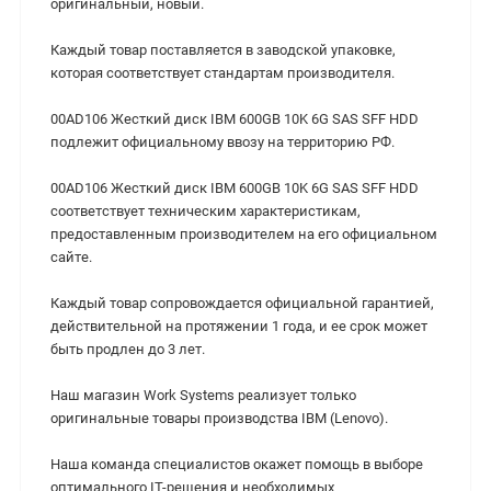
оригинальный, новый.
Каждый товар поставляется в заводской упаковке,
которая соответствует стандартам производителя.
00AD106 Жесткий диск IBM 600GB 10K 6G SAS SFF HDD
подлежит официальному ввозу на территорию РФ.
00AD106 Жесткий диск IBM 600GB 10K 6G SAS SFF HDD
cоответствует техническим характеристикам,
предоставленным производителем на его официальном
сайте.
Каждый товар сопровождается официальной гарантией,
действительной на протяжении 1 года, и ее срок может
быть продлен до 3 лет.
Наш магазин Work Systems реализует только
оригинальные товары производства IBM (Lenovo).
Наша команда специалистов окажет помощь в выборе
оптимального IT-решения и необходимых