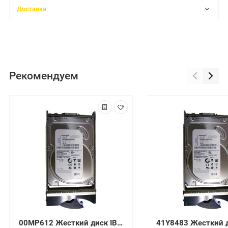
Доставка
Рекомендуем
00MP612 Жесткий диск IBM 900GB 10K 6G SAS G3HS SFF HDD