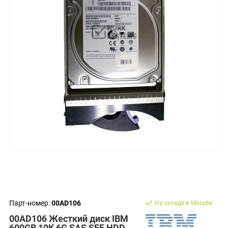
Парт-номер:
00AD106
На складе в Москве
00AD106 Жесткий диск IBM
600GB 10K 6G SAS SFF HDD