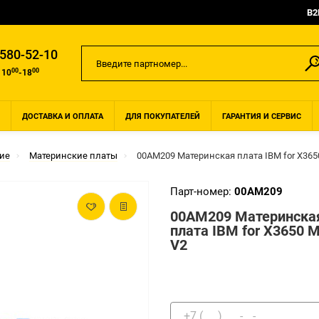
B2
 580-52-10
00
00
 10
-18
ДОСТАВКА И ОПЛАТА
ДЛЯ ПОКУПАТЕЛЕЙ
ГАРАНТИЯ И СЕРВИС
ие
Материнские платы
00AM209 Материнская плата IBM for X365
Парт-номер:
00AM209
00AM209 Материнска
плата IBM for X3650 
V2