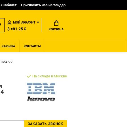
B Кабинет
Пригласить нас на тендер
МОЙ АККАУНТ
$ =81.25 ₽
КОРЗИНА
КАРЬЕРА
КОНТАКТЫ
0 M4 V2
На складе в Москве
я
M4
ЗАКАЗАТЬ ЗВОНОК