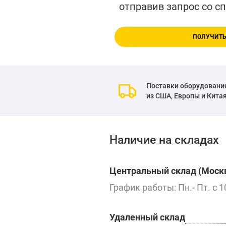
отправив запрос со с
ПОЛУЧИТЬ
Поставки оборудовани
из США, Европы и Кита
Наличие на складах
Центральный склад (Москв
График работы: Пн.- Пт. с 1
Удаленный склад