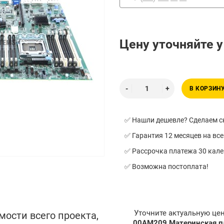
Цену уточняйте 
В КОРЗИН
✅ Нашли дешевле? Сделаем ск
✅ Гарантия 12 месяцев на все
✅ Рассрочка платежа 30 кал
✅ Возможна постоплата!
Уточните актуальную це
мости всего проекта,
00AM209 Материнская пл