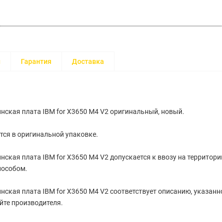
и
Гарантия
Доставка
ская плата IBM for X3650 M4 V2 оригинальный, новый.
тся в оригинальной упаковке.
ская плата IBM for X3650 M4 V2 допускается к ввозу на территор
особом.
ская плата IBM for X3650 M4 V2 cоответствует описанию, указанн
йте производителя.