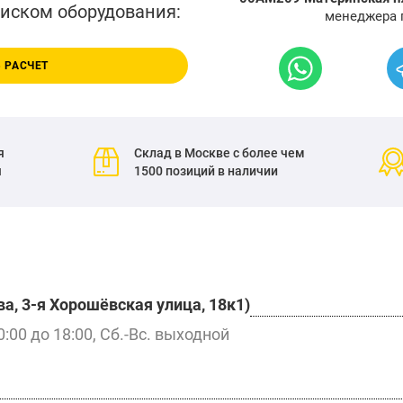
писком оборудования:
менеджера 
 РАСЧЕТ
я
Склад в Москве с более чем
я
1500 позиций в наличии
а, 3-я Хорошёвская улица, 18к1)
0:00 до 18:00, Сб.-Вс. выходной