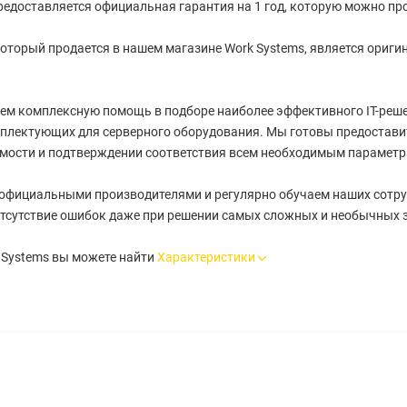
редоставляется официальная гарантия на 1 год, которую можно про
оторый продается в нашем магазине Work Systems, является ориги
ем комплексную помощь в подборе наиболее эффективного IT-реше
плектующих для серверного оборудования. Мы готовы предостави
имости и подтверждении соответствия всем необходимым параметр
 официальными производителями и регулярно обучаем наших сотру
тсутствие ошибок даже при решении самых сложных и необычных 
 Systems вы можете найти
Характеристики