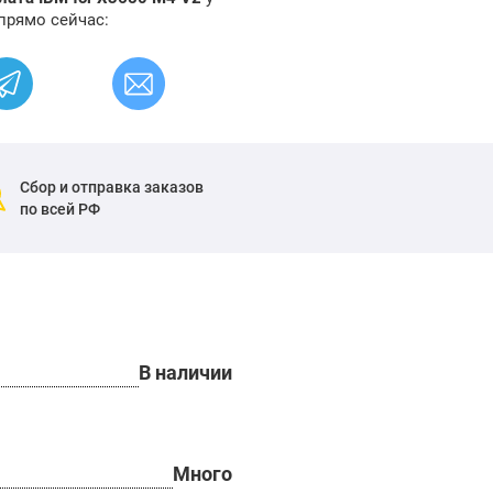
прямо сейчас:
Сбор и отправка заказов
по всей РФ
В наличии
Много