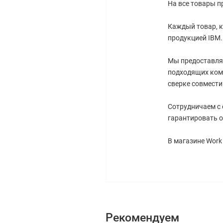
На все товары п
Каждый товар, к
продукцией IBM.
Мы предоставля
подходящих ком
сверке совмест
Сотрудничаем с
гарантировать о
В магазине Work
Рекомендуем