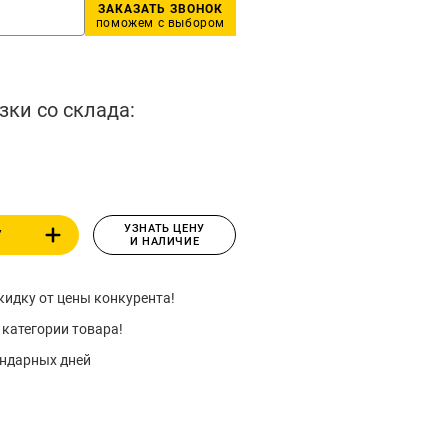
ЗАКАЗАТЬ ЗВОНОК
поможем с выбором
зки со склада:
УЗНАТЬ ЦЕНУ
У
И НАЛИЧИЕ
идку от цены конкурента!
 категории товара!
ендарных дней