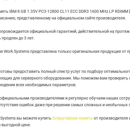
ять IBM 8 GB 1.35V PC3-12800 CL11 ECC DDR3 1600 MHz LP RDIMM 
писанию, представленному на официальном сайте производителя.
провождается официальной гарантией, действительной на протяжен
 продлен до 3 лет.
е Work Systems представлена только оригинальная продукция от 
отовы предоставить полный спектр услуг по подбору оптимального 
ующих для серверного оборудования. Мы поможем вам проверить 
людении всех необходимых параметров.
 официальными производителями и регулярно обучаем наших сотру
тсутствие ошибок даже при решении самых сложных и необычных 
 Systems вы можете купить
Оперативная память
от производителя 
 выгодной цене.