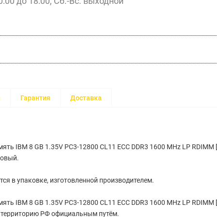
0:00 до 18:00, Сб.-Вс. выходной
и
Гарантия
Доставка
ять IBM 8 GB 1.35V PC3-12800 CL11 ECC DDR3 1600 MHz LP RDIMM 
новый.
тся в упаковке, изготовленной производителем.
ять IBM 8 GB 1.35V PC3-12800 CL11 ECC DDR3 1600 MHz LP RDIMM 
а территорию РФ официальным путём.