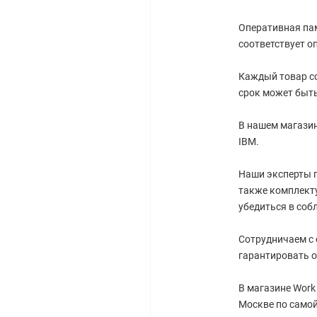
Оперативная пам
соответствует о
Каждый товар со
срок может быть
В нашем магазин
IBM.
Наши эксперты г
также комплект
убедиться в соб
Сотрудничаем с
гарантировать о
В магазине Work
Москве по самой