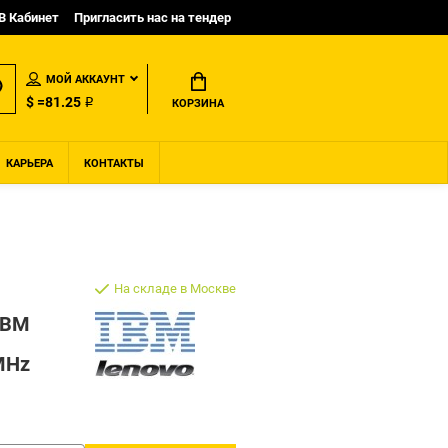
B Кабинет
Пригласить нас на тендер
МОЙ АККАУНТ
$ =81.25 ₽
КОРЗИНА
КАРЬЕРА
КОНТАКТЫ
На складе в Москве
IBM
MHz