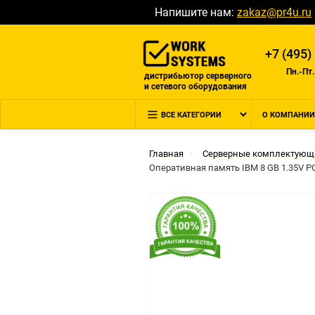
Напишите нам:
zakaz@pr4u.ru
+7 (495)
Пн.-Пт.
дистрибьютор серверного
и сетевого оборудования
ВСЕ КАТЕГОРИИ
О КОМПАНИИ
Главная
Серверные комплектующ
Оперативная память IBM 8 GB 1.35V P