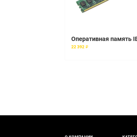
22 392 ₽
О КОМПАНИИ
КАТЕГ