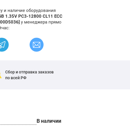
ну и наличие оборудования
GB 1.35V PC3-12800 CL11 ECC
[00D5036]
у менеджера прямо
йчас:
Сбор и отправка заказов
по всей РФ
В наличии