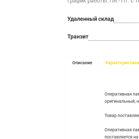
График работы: Пн.- Пт. с 1
Удаленный склад
Транзит
Описание
Характеристик
Оперативная пам
оригинальный, 
Товар поставляе
Оперативная пам
поставляется н