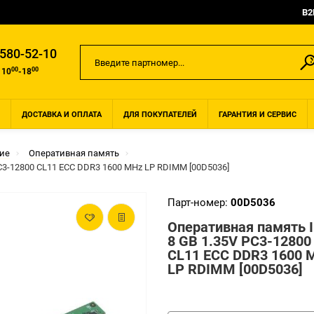
B2
 580-52-10
00
00
 10
-18
ДОСТАВКА И ОПЛАТА
ДЛЯ ПОКУПАТЕЛЕЙ
ГАРАНТИЯ И СЕРВИС
ие
Оперативная память
C3-12800 CL11 ECC DDR3 1600 MHz LP RDIMM [00D5036]
Парт-номер:
00D5036
Оперативная память 
8 GB 1.35V PC3-12800
CL11 ECC DDR3 1600 
LP RDIMM [00D5036]