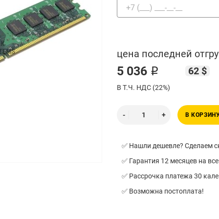
цена последней отгру
5 036 ₽
62 $
В Т.Ч. НДС (22%)
В КОРЗИН
✅ Нашли дешевле? Сделаем ск
✅ Гарантия 12 месяцев на все
✅ Рассрочка платежа 30 кал
✅ Возможна постоплата!