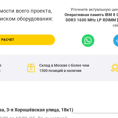
Уточните актуальную це
мости всего проекта,
Оперативная память IBM 8 
писком оборудования:
DDR3 1600 MHz LP RDIMM 
се
 РАСЧЕТ
я
Склад в Москве с более чем
я
1500 позиций в наличии
а, 3-я Хорошёвская улица, 18к1)