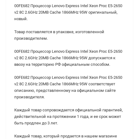
00FE682 Процессор Lenovo Express Intel Xeon Proc E5-2650
v2 8C 2.6GHz 20MB Cache 1866MHz 95W оригинальный,
новый.
Товар поставляется в упаковке, изготовленной
производителем.
00FE682 Процессор Lenovo Express Intel Xeon Proc E5-2650
v2 8C 2.6GHz 20MB Cache 1866MHz 95W допускается к
ввозу на территорию РФ официальным способом.
00FE682 Процессор Lenovo Express Intel Xeon Proc E5-2650
v2 8C 2.6GHz 20MB Cache 1866MHz 95W соответствует
описанию, представленному на официальном сайте
производителя.
Каждый товар сопровождается официальной гарантией,
действительной на протяжении 1 года, и ее срок может
быть продлен до 3 лет.
Каждый товар, который продается в нашем магазине