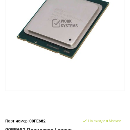
Парт-номер:
00FE682
На складе в Москве
00FE682 Процессор Lenovo