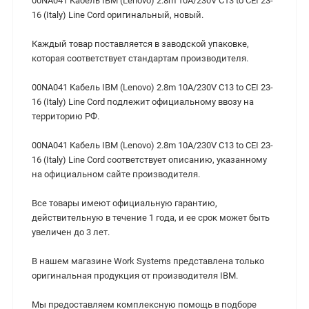
00NA041 Кабель IBM (Lenovo) 2.8m 10A/230V C13 to CEI 23-
16 (Italy) Line Cord оригинальный, новый.
Каждый товар поставляется в заводской упаковке,
которая соответствует стандартам производителя.
00NA041 Кабель IBM (Lenovo) 2.8m 10A/230V C13 to CEI 23-
16 (Italy) Line Cord подлежит официальному ввозу на
территорию РФ.
00NA041 Кабель IBM (Lenovo) 2.8m 10A/230V C13 to CEI 23-
16 (Italy) Line Cord cоответствует описанию, указанному
на официальном сайте производителя.
Все товары имеют официальную гарантию,
действительную в течение 1 года, и ее срок может быть
увеличен до 3 лет.
В нашем магазине Work Systems представлена только
оригинальная продукция от производителя IBM.
Мы предоставляем комплексную помощь в подборе