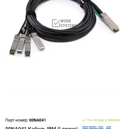
Парт-номер:
00NA041
На складе в Москве
00NA041 Кабель IBM (Lenovo)