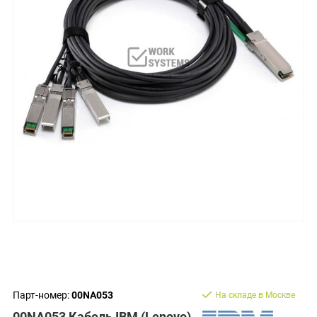
Парт-номер:
00NA053
На складе в Москве
00NA053 Кабель IBM (Lenovo)