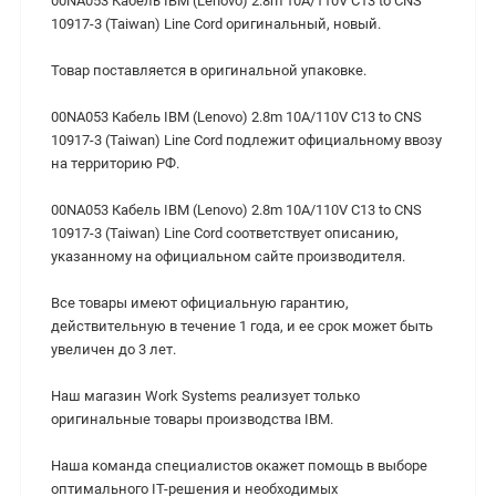
00NA053 Кабель IBM (Lenovo) 2.8m 10A/110V C13 to CNS
10917-3 (Taiwan) Line Cord оригинальный, новый.
Товар поставляется в оригинальной упаковке.
00NA053 Кабель IBM (Lenovo) 2.8m 10A/110V C13 to CNS
10917-3 (Taiwan) Line Cord подлежит официальному ввозу
на территорию РФ.
00NA053 Кабель IBM (Lenovo) 2.8m 10A/110V C13 to CNS
10917-3 (Taiwan) Line Cord cоответствует описанию,
указанному на официальном сайте производителя.
Все товары имеют официальную гарантию,
действительную в течение 1 года, и ее срок может быть
увеличен до 3 лет.
Наш магазин Work Systems реализует только
оригинальные товары производства IBM.
Наша команда специалистов окажет помощь в выборе
оптимального IT-решения и необходимых