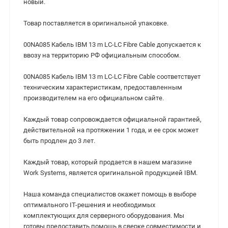
новый.
Товар поставляется в оригинальной упаковке.
00NA085 Кабель IBM 13 m LC-LC Fibre Cable допускается к
ввозу на территорию РФ официальным способом.
00NA085 Кабель IBM 13 m LC-LC Fibre Cable cоответствует
техническим характеристикам, предоставленным
производителем на его официальном сайте.
Каждый товар сопровождается официальной гарантией,
действительной на протяжении 1 года, и ее срок может
быть продлен до 3 лет.
Каждый товар, который продается в нашем магазине
Work Systems, является оригинальной продукцией IBM.
Наша команда специалистов окажет помощь в выборе
оптимального IT-решения и необходимых
комплектующих для серверного оборудования. Мы
готовы предоставить помощь в сверке совместимости и