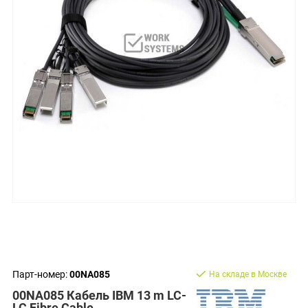
Парт-номер:
00NA085
На складе в Москве
00NA085 Кабель IBM 13 m LC-
LC Fibre Cable