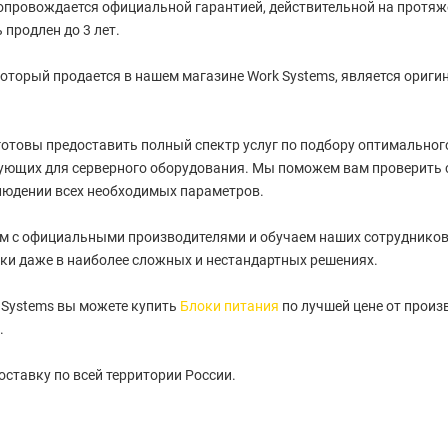
провождается официальной гарантией, действительной на протяжен
 продлен до 3 лет.
оторый продается в нашем магазине Work Systems, является ориги
отовы предоставить полный спектр услуг по подбору оптимального 
ующих для серверного оборудования. Мы поможем вам проверить 
людении всех необходимых параметров.
м с официальными производителями и обучаем наших сотрудников
ки даже в наиболее сложных и нестандартных решениях.
 Systems вы можете купить
Блоки питания
по лучшей цене от произ
.
ставку по всей территории России.