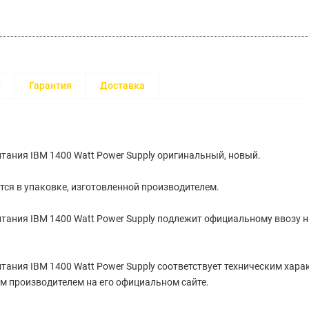
и
Гарантия
Доставка
тания IBM 1400 Watt Power Supply оригинальный, новый.
тся в упаковке, изготовленной производителем.
тания IBM 1400 Watt Power Supply подлежит официальному ввозу 
тания IBM 1400 Watt Power Supply cоответствует техническим хара
 производителем на его официальном сайте.