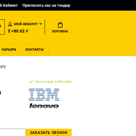
B Кабинет
Пригласить нас на тендер
МОЙ АККАУНТ
$ =80.62 ₽
КОРЗИНА
КАРЬЕРА
КОНТАКТЫ
ply
На складе в Москве
я
ЗАКАЗАТЬ ЗВОНОК