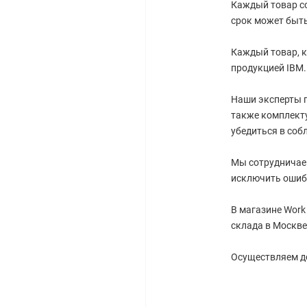
Каждый товар со
срок может быть
Каждый товар, к
продукцией IBM.
Наши эксперты г
также комплект
убедиться в соб
Мы сотрудничае
исключить ошиб
В магазине Work
склада в Москве
Осуществляем до