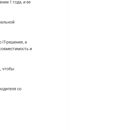
ии 1 года, и ее
нальной
IT-решения, а
совместимость и
, чтобы
водителя со