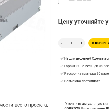
Цену уточняйте 
В КОРЗИН
✅ Нашли дешевле? Сделаем ск
✅ Гарантия 12 месяцев на все
✅ Рассрочка платежа 30 кал
✅ Возможна постоплата!
Уточните актуальную це
мости всего проекта,
00RR025 Блок питания IB