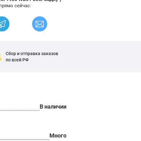
прямо сейчас:
Сбор и отправка заказов
по всей РФ
В наличии
Много