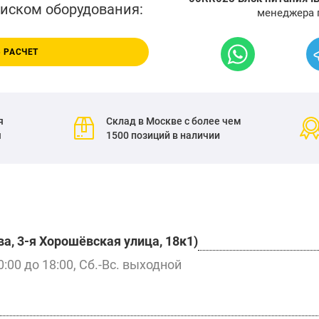
писком оборудования:
менеджера 
 РАСЧЕТ
я
Склад в Москве с более чем
я
1500 позиций в наличии
а, 3-я Хорошёвская улица, 18к1)
0:00 до 18:00, Сб.-Вс. выходной