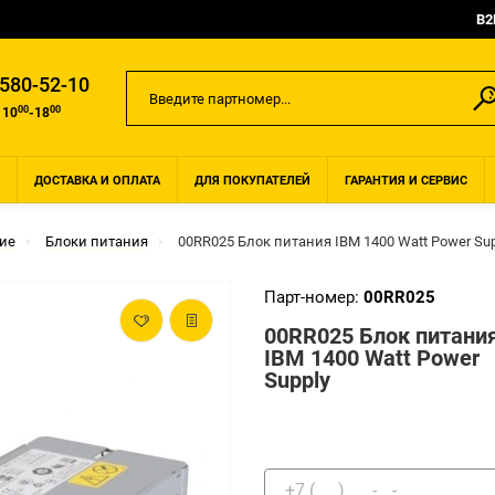
B2
 580-52-10
00
00
 10
-18
ДОСТАВКА И ОПЛАТА
ДЛЯ ПОКУПАТЕЛЕЙ
ГАРАНТИЯ И СЕРВИС
ие
Блоки питания
00RR025 Блок питания IBM 1400 Watt Power Sup
Парт-номер:
00RR025
00RR025 Блок питани
IBM 1400 Watt Power
Supply