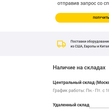
отправив запрос со с
ПОЛУЧИТЬ
Поставки оборудовани
из США, Европы и Кита
Наличие на складах
Центральный склад (Москв
График работы: Пн.- Пт. с 1
Удаленный склад